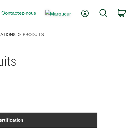
Mon compte
Recherche
Contactez-nous
Pa
ATIONS DE PRODUITS
uits
ertification