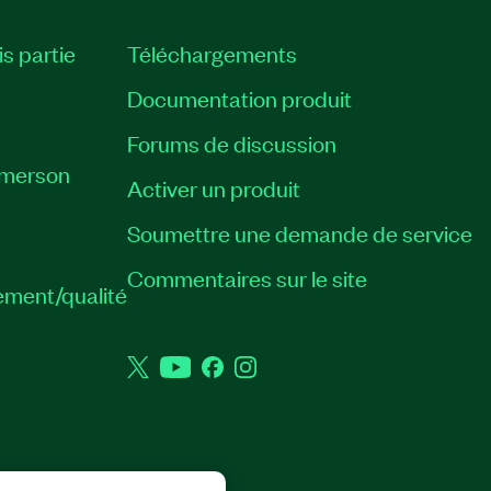
is partie
Téléchargements
Documentation produit
Forums de discussion
Emerson
Activer un produit
Soumettre une demande de service
Commentaires sur le site
ement/qualité
Twitter
YouTube
Facebook
Instagram