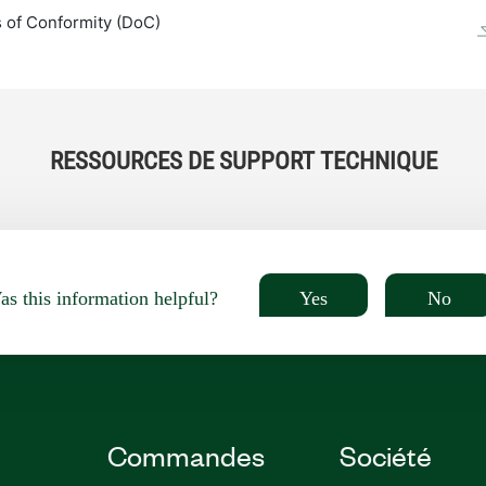
 of Conformity (DoC)
RESSOURCES DE SUPPORT TECHNIQUE
Yes
No
s this information helpful?
Commandes
Société