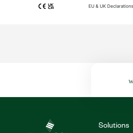
EU & UK Declarations
Wa
Solutions