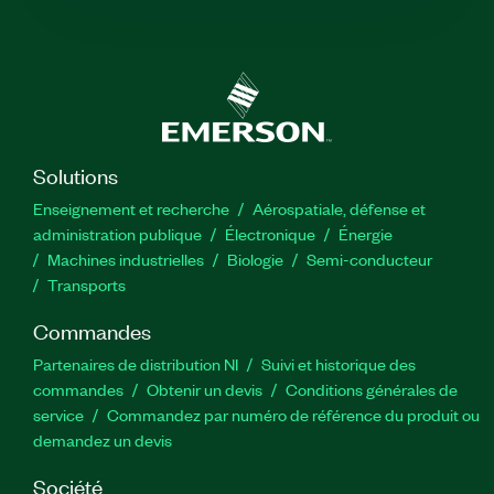
Solutions
Enseignement et recherche
Aérospatiale, défense et
administration publique
Électronique
Énergie​
Machines industrielles
Biologie
Semi-conducteur
Transports
Commandes
Partenaires de distribution NI
Suivi et historique des
commandes
Obtenir un devis
Conditions générales de
service
Commandez par numéro de référence du produit ou
demandez un devis
Société