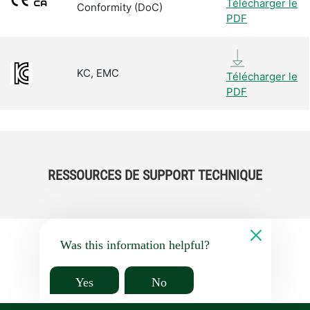
Télécharger le
Conformity (DoC)
PDF
KC, EMC
Télécharger le
PDF
RESSOURCES DE SUPPORT TECHNIQUE
Was this information helpful?
Yes
No