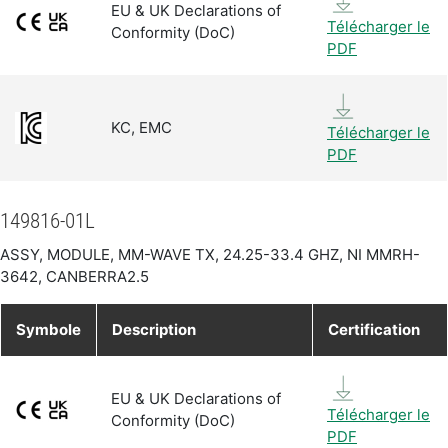
EU & UK Declarations of
Télécharger le
Conformity (DoC)
PDF
KC, EMC
Télécharger le
PDF
149816-01L
ASSY, MODULE, MM-WAVE TX, 24.25-33.4 GHZ, NI MMRH-
3642, CANBERRA2.5
Symbole
Description
Certification
EU & UK Declarations of
Télécharger le
Conformity (DoC)
PDF