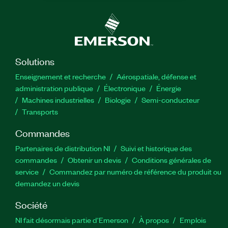
Solutions
Enseignement et recherche
Aérospatiale, défense et
administration publique
Électronique
Énergie​
Machines industrielles
Biologie
Semi-conducteur
Transports
Commandes
Partenaires de distribution NI
Suivi et historique des
commandes
Obtenir un devis
Conditions générales de
service
Commandez par numéro de référence du produit ou
demandez un devis
Société
NI fait désormais partie d'Emerson
À propos
Emplois