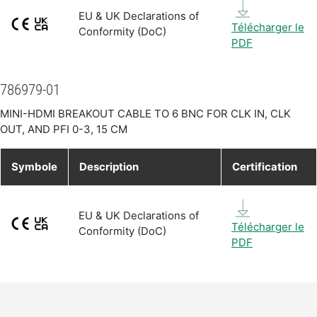
EU & UK Declarations of
Télécharger le
Conformity (DoC)
PDF
786979-01
MINI-HDMI BREAKOUT CABLE TO 6 BNC FOR CLK IN, CLK
OUT, AND PFI 0-3, 15 CM
Symbole
Description
Certification
EU & UK Declarations of
Télécharger le
Conformity (DoC)
PDF