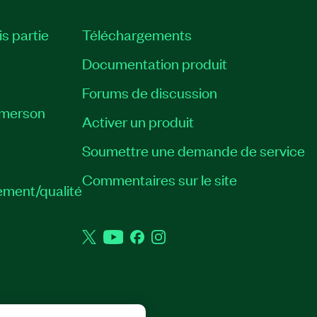
is partie
Téléchargements
Documentation produit
Forums de discussion
Emerson
Activer un produit
Soumettre une demande de service
Commentaires sur le site
ement/qualité
Twitter
YouTube
Facebook
Instagram