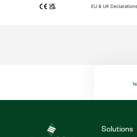
EU & UK Declarations
Wa
Solutions