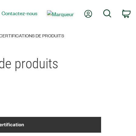
Mon compte
Recherche
Contactez-nous
Pa
ERTIFICATIONS DE PRODUITS
de produits
ertification