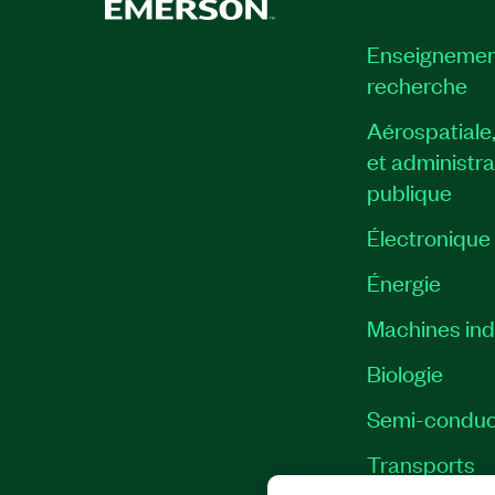
Enseignemen
recherche
Aérospatiale
et administra
publique
Électronique
Énergie​
Machines indu
Biologie
Semi-conduc
Transports