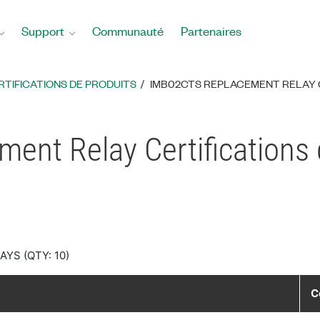
Support
Communauté
Partenaires
RTIFICATIONS DE PRODUITS
IMB02CTS REPLACEMENT RELAY C
nt Relay Certifications 
YS (QTY: 10)
C