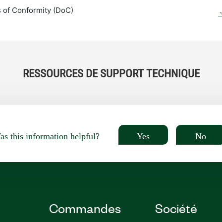
 of Conformity (DoC)
RESSOURCES DE SUPPORT TECHNIQUE
Yes
No
s this information helpful?
Commandes
Société