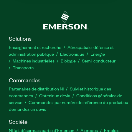
Solutions
Enseignement et recherche
Aérospatiale, défense et
administration publique
Électronique
Énergie​
Machines industrielles
Biologie
Semi-conducteur
Transports
Commandes
Partenaires de distribution NI
Suivi et historique des
commandes
Obtenir un devis
Conditions générales de
service
Commandez par numéro de référence du produit ou
demandez un devis
Société
NI fait désormais partie d'Emerson
À propos
Emplois