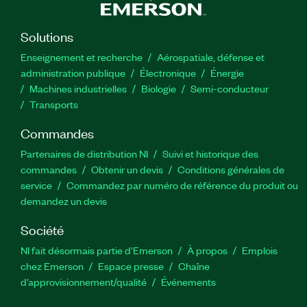
Solutions
Enseignement et recherche
Aérospatiale, défense et
administration publique
Électronique
Énergie​
Machines industrielles
Biologie
Semi-conducteur
Transports
Commandes
Partenaires de distribution NI
Suivi et historique des
commandes
Obtenir un devis
Conditions générales de
service
Commandez par numéro de référence du produit ou
demandez un devis
Société
NI fait désormais partie d'Emerson
À propos
Emplois
chez Emerson
Espace presse
Chaîne
d’approvisionnement/qualité
Événements