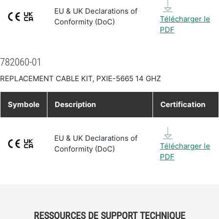
EU & UK Declarations of
Télécharger le
Conformity (DoC)
PDF
782060-01
REPLACEMENT CABLE KIT, PXIE-5665 14 GHZ
Symbole
Description
Certification
EU & UK Declarations of
Télécharger le
Conformity (DoC)
PDF
RESSOURCES DE SUPPORT TECHNIQUE