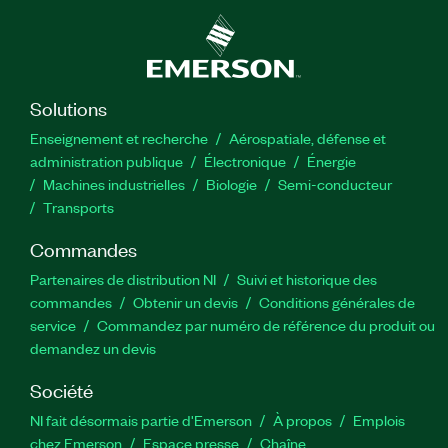
Solutions
Enseignement et recherche
Aérospatiale, défense et
administration publique
Électronique
Énergie​
Machines industrielles
Biologie
Semi-conducteur
Transports
Commandes
Partenaires de distribution NI
Suivi et historique des
commandes
Obtenir un devis
Conditions générales de
service
Commandez par numéro de référence du produit ou
demandez un devis
Société
NI fait désormais partie d'Emerson
À propos
Emplois
chez Emerson
Espace presse
Chaîne