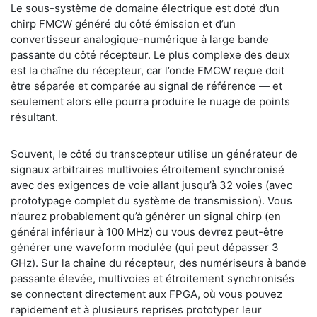
Le sous-système de domaine électrique est doté d’un
chirp FMCW généré du côté émission et d’un
convertisseur analogique-numérique à large bande
passante du côté récepteur. Le plus complexe des deux
est la chaîne du récepteur, car l’onde FMCW reçue doit
être séparée et comparée au signal de référence — et
seulement alors elle pourra produire le nuage de points
résultant.
Souvent, le côté du transcepteur utilise un générateur de
signaux arbitraires multivoies étroitement synchronisé
avec des exigences de voie allant jusqu’à 32 voies (avec
prototypage complet du système de transmission). Vous
n’aurez probablement qu’à générer un signal chirp (en
général inférieur à 100 MHz) ou vous devrez peut-être
générer une waveform modulée (qui peut dépasser 3
GHz). Sur la chaîne du récepteur, des numériseurs à bande
passante élevée, multivoies et étroitement synchronisés
se connectent directement aux FPGA, où vous pouvez
rapidement et à plusieurs reprises prototyper leur