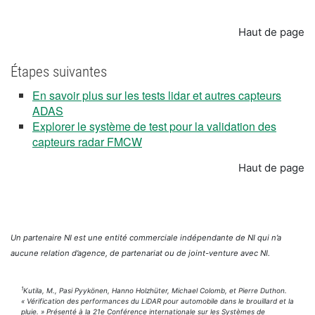
Haut de page
Étapes suivantes
En savoir plus sur les tests lidar et autres capteurs
ADAS
Explorer le système de test pour la validation des
capteurs radar FMCW
Haut de page
Un partenaire NI est une entité commerciale indépendante de NI qui n’a
aucune relation d’agence, de partenariat ou de joint-venture avec NI.
1
Kutila, M., Pasi Pyykönen, Hanno Holzhüter, Michael Colomb, et Pierre Duthon.
« Vérification des performances du LiDAR pour automobile dans le brouillard et la
pluie. » Présenté à la 21e Conférence internationale sur les Systèmes de