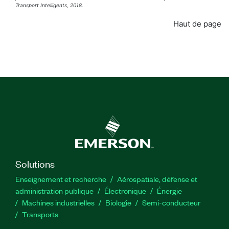
Transport Intelligents, 2018.
Haut de page
Solutions
Enseignement et recherche
Aérospatiale, défense et
administration publique
Électronique
Énergie​
Machines industrielles
Biologie
Semi-conducteur
Transports