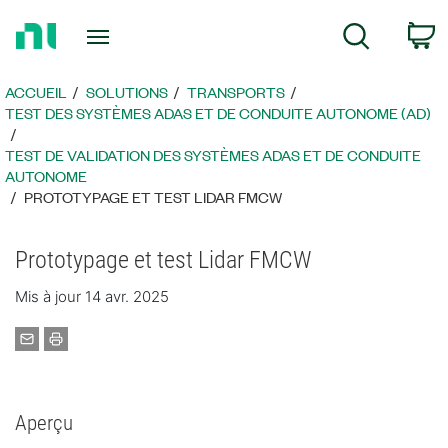
Revenir
P
Recherche
à
la
page
ACCUEIL
SOLUTIONS
TRANSPORTS
d’accueil
TEST DES SYSTÈMES ADAS ET DE CONDUITE AUTONOME (AD)
TEST DE VALIDATION DES SYSTÈMES ADAS ET DE CONDUITE
AUTONOME
PROTOTYPAGE ET TEST LIDAR FMCW
Prototypage et test Lidar FMCW
Mis à jour 14 avr. 2025
Aperçu