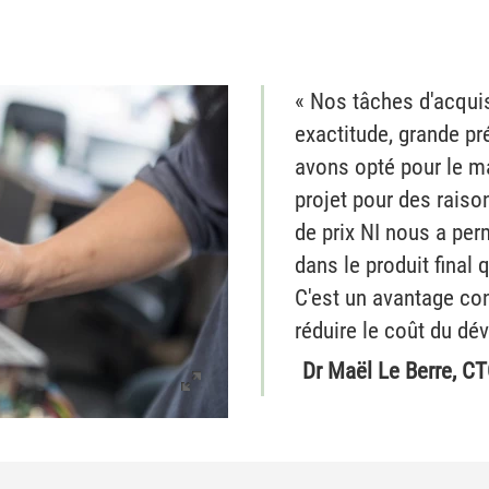
« Nos tâches d'acqui
exactitude, grande pr
avons opté pour le ma
projet pour des raison
de prix NI nous a per
dans le produit fina
C'est un avantage co
réduire le coût du d
Dr Maël Le Berre, CT