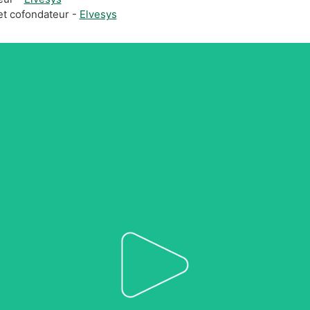
et cofondateur -
Elvesys