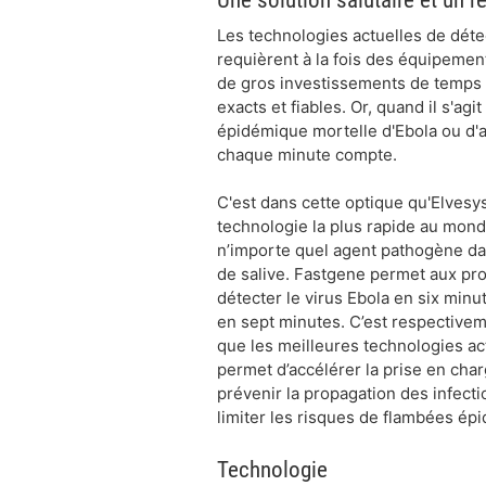
Les technologies actuelles de dét
requièrent à la fois des équipemen
de gros investissements de temps 
exacts et fiables. Or, quand il s'ag
épidémique mortelle d'Ebola ou d'a
chaque minute compte.
C'est dans cette optique qu'Elvesy
technologie la plus rapide au mon
n’importe quel agent pathogène da
de salive. Fastgene permet aux pr
détecter le virus Ebola en six minut
en sept minutes. C’est respectiveme
que les meilleures technologies ac
permet d’accélérer la prise en char
prévenir la propagation des infect
limiter les risques de flambées ép
Technologie