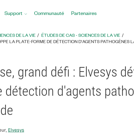
Support
Communauté
Partenaires
ENCES DE LA VIE
ÉTUDES DE CAS - SCIENCES DE LA VIE
LOPPE LA PLATE-FORME DE DÉTECTION D'AGENTS PATHOGÈNES L
ise, grand défi : Elvesys d
e détection d'agents patho
nde
eur,
Elvesys