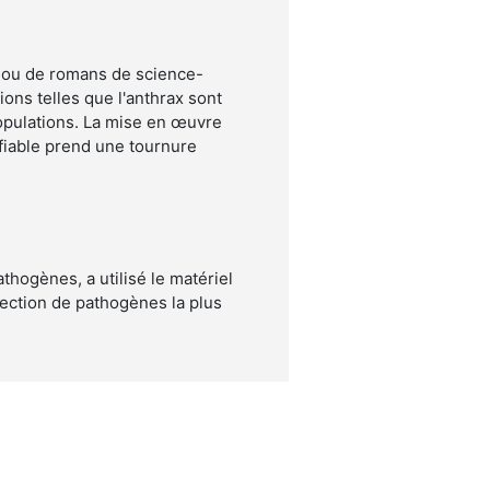
 ou de romans de science-
ions telles que l'anthrax sont
opulations. La mise en œuvre
fiable prend une tournure
hogènes, a utilisé le matériel
tection de pathogènes la plus