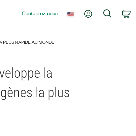
Mon compte
Recherche
Contactez-nous
Pa
A PLUS RAPIDE AU MONDE
éveloppe la
gènes la plus