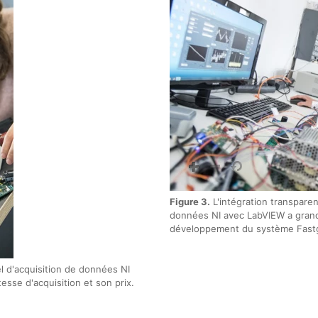
Figure 3.
L'intégration transparen
données NI avec LabVIEW a grand
développement du système Fast
l d'acquisition de données NI
tesse d'acquisition et son prix.