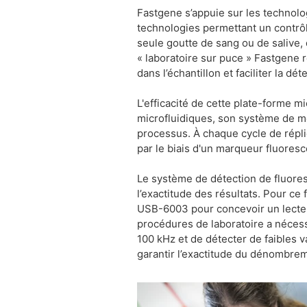
Fastgene s’appuie sur les technolog
technologies permettant un contrôle 
seule goutte de sang ou de salive,
« laboratoire sur puce » Fastgene
dans l’échantillon et faciliter la d
L'efficacité de cette plate-forme m
microfluidiques, son système de me
processus. À chaque cycle de répli
par le biais d'un marqueur fluores
Le système de détection de fluores
l’exactitude des résultats. Pour ce 
USB-6003 pour concevoir un lecteu
procédures de laboratoire a nécessi
100 kHz et de détecter de faibles v
garantir l’exactitude du dénombre