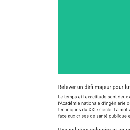
Relever un défi majeur pour l
Le temps et l’exactitude sont deux
l'Académie nationale d'ingénierie 
techniques du XXIe siècle. La moti
face aux crises de santé publique
Une solution salutaire et un 