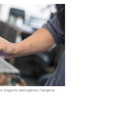
on d'agents pathogènes Fastgene