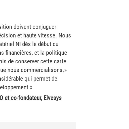
sition doivent conjuguer
écision et haute vitesse. Nous
tériel NI dès le début du
s financières, et la politique
mis de conserver cette carte
l que nous commercialisons.»
nsidérable qui permet de
éveloppement.»
O et co-fondateur, Elvesys