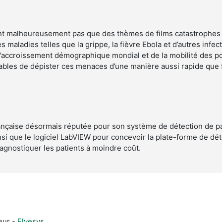
nt malheureusement pas que des thèmes de films catastrophes
 maladies telles que la grippe, la fièvre Ebola et d’autres infect
'accroissement démographique mondial et de la mobilité des p
bles de dépister ces menaces d’une manière aussi rapide que 
rançaise désormais réputée pour son système de détection de pat
nsi que le logiciel LabVIEW pour concevoir la plate-forme de dé
gnostiquer les patients à moindre coût.
eur -
Elvesys