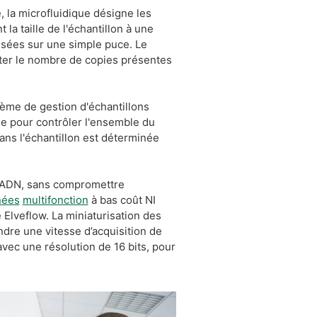
, la microfluidique désigne les
la taille de l'échantillon à une
isées sur une simple puce. Le
ter le nombre de copies présentes
tème de gestion d'échantillons
le pour contrôler l'ensemble du
ans l'échantillon est déterminée
 d’ADN, sans compromettre
nées
multifonction
à bas coût NI
lveflow. La miniaturisation des
ndre une vitesse d’acquisition de
avec une résolution de 16 bits, pour