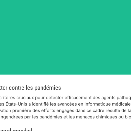
utter contre les pandémies
 critères cruciaux pour détecter efficacement des agents pathog
des États-Unis a identifié les avancées en informatique médical
vation première des efforts engagés dans ce cadre résulte de la
 engendrées par les pandémies et les menaces chimiques ou bio
record mondial