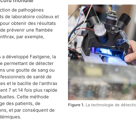
ection de pathogènes
ts de laboratoire coûteux et
pour obtenir des résultats
it de prévenir une flambée
nthrax, par exemple,
s a développé Fastgene, la
de permettant de détecter
ns une goutte de sang ou
ofessionnels de santé de
es et le bacille de l'anthrax
nt 7 et 14 fois plus rapide
tuelles. Cette méthode
ge des patients, de
Figure 1.
La technologie de détecti
ions, et par conséquent de
idémiques.