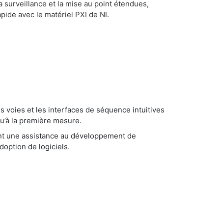
a surveillance et la mise au point étendues,
pide avec le matériel PXI de NI.
es voies et les interfaces de séquence intuitives
qu’à la première mesure.
nt une assistance au développement de
adoption de logiciels.