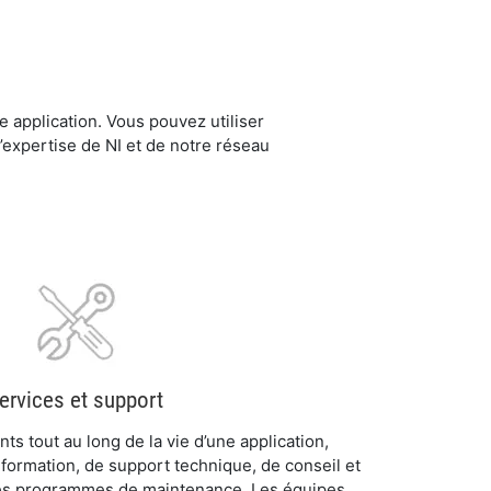
 application. Vous pouvez utiliser
’expertise de NI et de notre réseau
.
ervices et support
ts tout au long de la vie d’une application,
formation, de support technique, de conseil et
 des programmes de maintenance. Les équipes