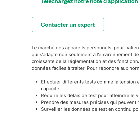
Téléchargez notre note d’application
Contacter un expert
Le marché des appareils personnels, pour patients
qui s’adapte non seulement à l’environnement de 
croissante de la réglementation et des fonctionna
données faciles à traiter. Pour répondre aux norm
Effectuer différents tests comme la tension en
capacité
Réduire les délais de test pour atteindre le
Prendre des mesures précises qui peuvent mi
Surveiller les données de test en continu pou