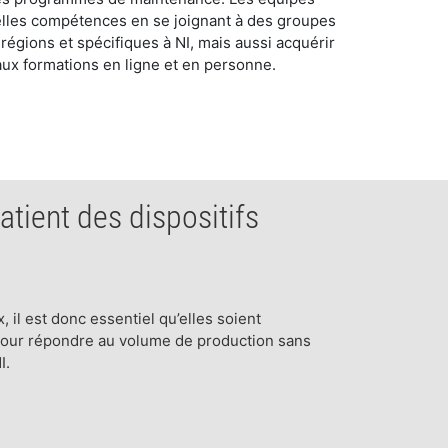
lles compétences en se joignant à des groupes
s régions et spécifiques à NI, mais aussi acquérir
aux formations en ligne et en personne.
atient des dispositifs
, il est donc essentiel qu’elles soient
 pour répondre au volume de production sans
I.