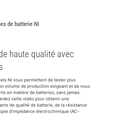
es de batterie NI
 de haute qualité avec
s
ciels NI vous permettent de tester plus
un volume de production exigeant et de vous
ts en matière de batteries, sans jamais
ardez cette vidéo pour obtenir une
nts de qualité de batterie, de la résistance
copie d'impédance électrochimique (AC-