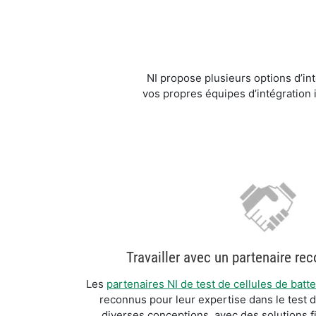
NI propose plusieurs options d’in
vos propres équipes d’intégration 
Travailler avec un partenaire r
Les
partenaires NI de test de cellules de batte
reconnus pour leur expertise dans le test d
diverses conceptions, avec des solutions fi