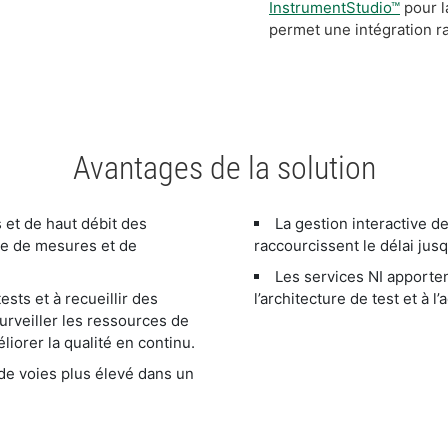
InstrumentStudio™
pour l
permet une intégration ra
Avantages de la solution
 et de haut débit des
La gestion interactive d
me de mesures et de
raccourcissent le délai jus
Les services NI apporte
ests et à recueillir des
l’architecture de test et à l’
urveiller les ressources de
liorer la qualité en continu.
de voies plus élevé dans un