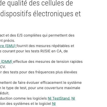
de qualité des cellules de
 dispositifs électroniques et
act et des E/S complètes qui permettent des
t précis.
ure (SMU)
fournit des mesures répétables et
 courant pour les tests RI/SIE en CA, de
e (DMM)
effectue des mesures de tension rapides
OCV.
ir des tests pour des fréquences plus élevées
ettent de faire évoluer efficacement le système
n le type de test, pour une couverture maximale
éduit.
oduction comme les logiciels
NI TestStand
,
NI
ion des systèmes et le logiciel
NI