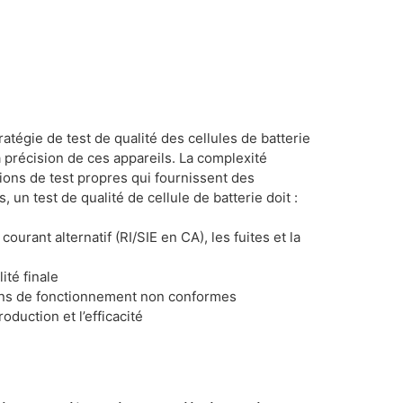
atégie de test de qualité des cellules de batterie
 précision de ces appareils. La complexité
tions de test propres qui fournissent des
un test de qualité de cellule de batterie doit :
urant alternatif (RI/SIE en CA), les fuites et la
ité finale
tions de fonctionnement non conformes
duction et l’efficacité