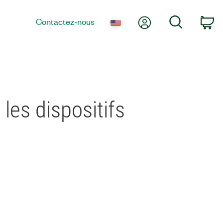
Mon compte
Recherche
Contactez-nous
Pa
 les dispositifs