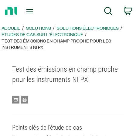
Revenir
P
Recherche
à
la
page
ACCUEIL
SOLUTIONS
SOLUTIONS ÉLECTRONIQUES
d’accueil
ÉTUDES DE CAS SUR L'ÉLECTRONIQUE
TEST DES ÉMISSIONS EN CHAMP PROCHE POUR LES
INSTRUMENTS NI PXI
Test des émissions en champ proche
pour les instruments NI PXI
Points clés de l’étude de cas