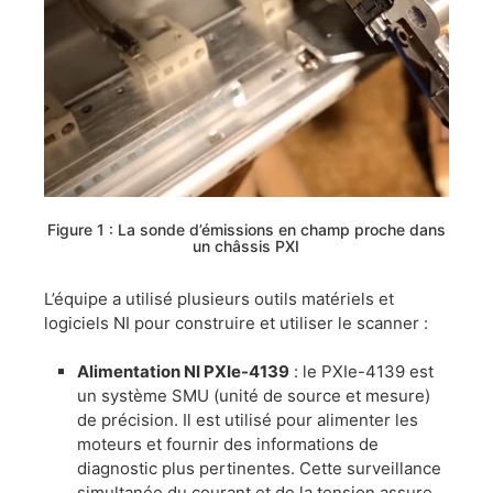
Figure 1 : La sonde d’émissions en champ proche dans
un châssis PXI
​L’équipe a utilisé plusieurs outils matériels et
logiciels NI pour construire et utiliser le scanner :
​Alimentation NI PXIe-4139
: le PXIe-4139 est
un système SMU (unité de source et mesure)
de précision. Il est utilisé pour alimenter les
moteurs et fournir des informations de
diagnostic plus pertinentes. Cette surveillance
simultanée du courant et de la tension assure