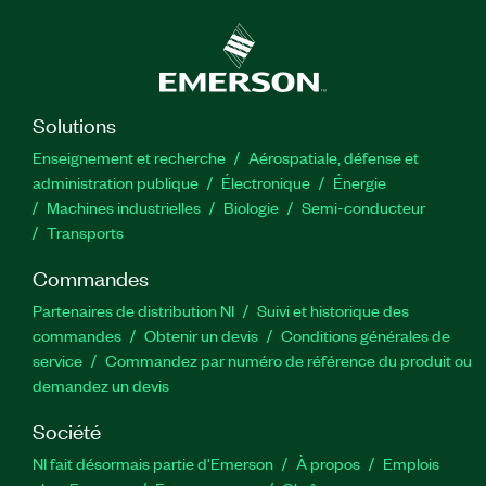
Solutions
Enseignement et recherche
Aérospatiale, défense et
administration publique
Électronique
Énergie​
Machines industrielles
Biologie
Semi-conducteur
Transports
Commandes
Partenaires de distribution NI
Suivi et historique des
commandes
Obtenir un devis
Conditions générales de
service
Commandez par numéro de référence du produit ou
demandez un devis
Société
NI fait désormais partie d'Emerson
À propos
Emplois