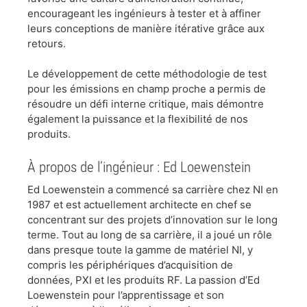
encourageant les ingénieurs à tester et à affiner
leurs conceptions de manière itérative grâce aux
retours.
​Le développement de cette méthodologie de test
pour les émissions en champ proche a permis de
résoudre un défi interne critique, mais démontre
également la puissance et la flexibilité de nos
produits.
​À propos de l’ingénieur : Ed Loewenstein
​Ed Loewenstein a commencé sa carrière chez NI en
1987 et est actuellement architecte en chef se
concentrant sur des projets d’innovation sur le long
terme. Tout au long de sa carrière, il a joué un rôle
dans presque toute la gamme de matériel NI, y
compris les périphériques d’acquisition de
données, PXI et les produits RF. La passion d’Ed
Loewenstein pour l’apprentissage et son