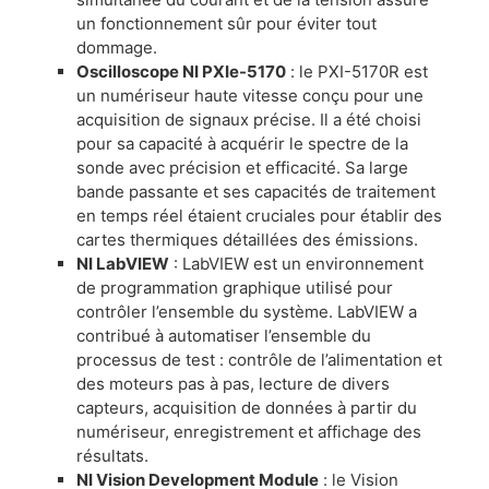
un fonctionnement sûr pour éviter tout
dommage.
​Oscilloscope NI PXIe-5170
: le PXI-5170R est
un numériseur haute vitesse conçu pour une
acquisition de signaux précise. Il a été choisi
pour sa capacité à acquérir le spectre de la
sonde avec précision et efficacité. Sa large
bande passante et ses capacités de traitement
en temps réel étaient cruciales pour établir des
cartes thermiques détaillées des émissions.
​NI LabVIEW
: LabVIEW est un environnement
de programmation graphique utilisé pour
contrôler l’ensemble du système. LabVIEW a
contribué à automatiser l’ensemble du
processus de test : contrôle de l’alimentation et
des moteurs pas à pas, lecture de divers
capteurs, acquisition de données à partir du
numériseur, enregistrement et affichage des
résultats.
NI Vision Development Module
: le Vision