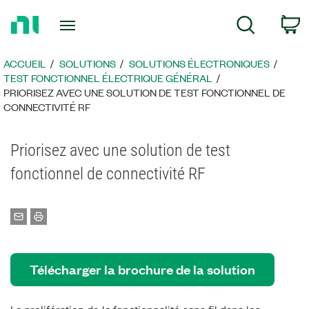
Revenir
P
Recherche
à
la
page
ACCUEIL
SOLUTIONS
SOLUTIONS ÉLECTRONIQUES
d’accueil
TEST FONCTIONNEL ÉLECTRIQUE GÉNÉRAL
PRIORISEZ AVEC UNE SOLUTION DE TEST FONCTIONNEL DE
CONNECTIVITÉ RF
Priorisez avec une solution de test
fonctionnel de connectivité RF
Télécharger la brochure de la solution