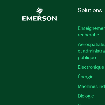
Solutions
Enseignemen
recherche
Aérospatiale
et administra
publique
Électronique
Énergie​
Machines indu
Biologie