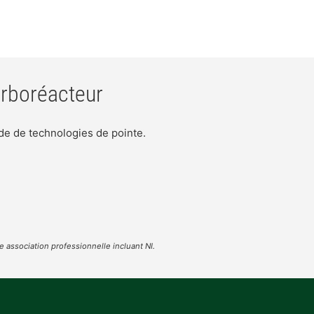
urboréacteur
ide de technologies de pointe.
 association professionnelle incluant NI.