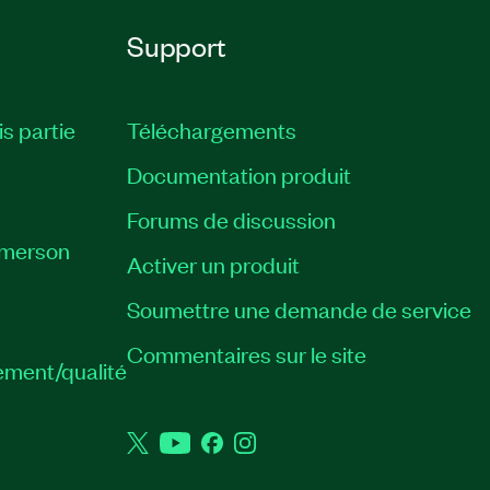
Support
is partie
Téléchargements
Documentation produit
Forums de discussion
Emerson
Activer un produit
Soumettre une demande de service
Commentaires sur le site
ement/qualité
Twitter
YouTube
Facebook
Instagram