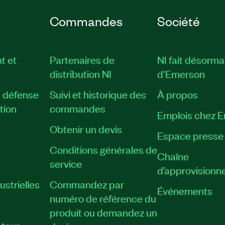
Commandes
Société
t et
Partenaires de
NI fait désorma
distribution NI
d'Emerson
, défense
Suivi et historique des
À propos
tion
commandes
Emplois chez 
Obtenir un devis
Espace presse
Conditions générales de
Chaîne
service
d’approvisionn
strielles
Commandez par
Événements
numéro de référence du
produit ou demandez un