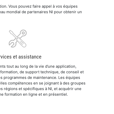
tion. Vous pouvez faire appel à vos équipes
seau mondial de partenaires NI pour obtenir un
rvices et assistance
ts tout au long de la vie d’une application,
formation, de support technique, de conseil et
 des programmes de maintenance. Les équipes
lles compétences en se joignant à des groupes
tes régions et spécifiques à NI, et acquérir une
ne formation en ligne et en présentiel.