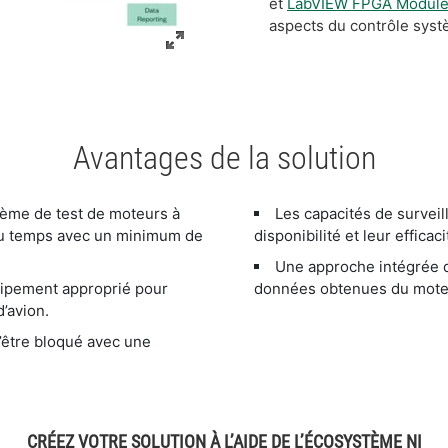
et
LabVIEW FPGA Modul
aspects du contrôle syst
Avantages de la solution
stème de test de moteurs à
Les capacités de surveil
 du temps avec un minimum de
disponibilité et leur efficaci
Une approche intégrée d
uipement approprié pour
données obtenues du moteur
’avion.
d’être bloqué avec une
CRÉEZ VOTRE SOLUTION À L’AIDE DE L’ÉCOSYSTÈME NI