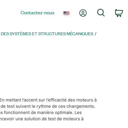
Mon compte
Recherche
Contactez-nous
Pa
 DES SYSTÈMES ET STRUCTURES MÉCANIQUES
 mettant l’accent sur l’efficacité des moteurs à
s de test suivent le rythme de ces changements.
ns fonctionnent de manière optimale. Les
ncevoir une solution de test de moteurs à