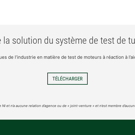
 la solution du système de test de t
s de l’industrie en matière de test de moteurs à réaction à l’a
TÉLÉCHARGER​
NI et n’a aucune relation d’agence ou de « joint-venture » et n’est membre d’aucune