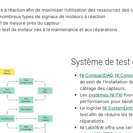
 à réaction afin de maximiser l’utilisation des ressources des c
 nombreux types de signaux de moteurs à réaction
nt de mesure près du capteur
e test de moteur liés à la maintenance et aux réparations
Système de test 
NI CompactDAQ
,
NI Comp
au sein de l’installation 
câblage des capteurs.
Les
systèmes NI PXI
four
performances pour bénéfi
Le logiciel
NI SystemLink
test afin de réduire les t
réparations.
NI LabVIEW offre une cert