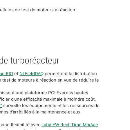
ellules de test de moteurs à réaction
de turboréacteur
actRIO
et
NI FieldDAQ
permettent la distribution
de test de moteurs à réaction en vue de réduire le
nissent une plateforme PCI Express hautes
cier d’une efficacité maximale à moindre coût.
™
surveille les équipements et les ressources de
emps d’arrêt liés à la maintenance et aux
aine flexibilité avec
LabVIEW Real-Time Module