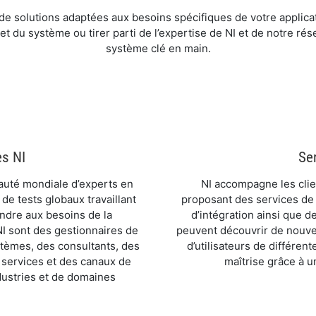
 de solutions adaptées aux besoins spécifiques de votre applica
et du système ou tirer parti de l’expertise de NI et de notre ré
système clé en main.
es NI
Se
uté mondiale d’experts en
NI accompagne les clien
e tests globaux travaillant
proposant des services de 
ondre aux besoins de la
d’intégration ainsi que
I sont des gestionnaires de
peuvent découvrir de nouve
stèmes, des consultants, des
d’utilisateurs de différen
 services et des canaux de
maîtrise grâce à u
ndustries et de domaines