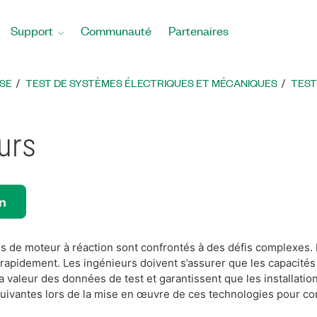
Support
Communauté
Partenaires
SE
TEST DE SYSTÈMES ÉLECTRIQUES ET MÉCANIQUES
TEST
urs
on
s de moteur à réaction sont confrontés à des défis complexes. En
 rapidement. Les ingénieurs doivent s’assurer que les capacité
 valeur des données de test et garantissent que les installatio
uivantes lors de la mise en œuvre de ces technologies pour co