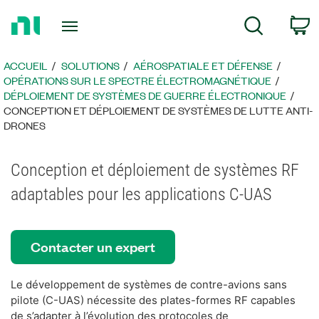
Revenir
P
Recherche
à
la
page
ACCUEIL
SOLUTIONS
AÉROSPATIALE ET DÉFENSE
d’accueil
OPÉRATIONS SUR LE SPECTRE ÉLECTROMAGNÉTIQUE
DÉPLOIEMENT DE SYSTÈMES DE GUERRE ÉLECTRONIQUE
CONCEPTION ET DÉPLOIEMENT DE SYSTÈMES DE LUTTE ANTI-
DRONES
Conception et déploiement de systèmes RF
adaptables pour les applications C-UAS
Contacter un expert
Le développement de systèmes de contre-avions sans
pilote (C-UAS) nécessite des plates-formes RF capables
de s’adapter à l’évolution des protocoles de