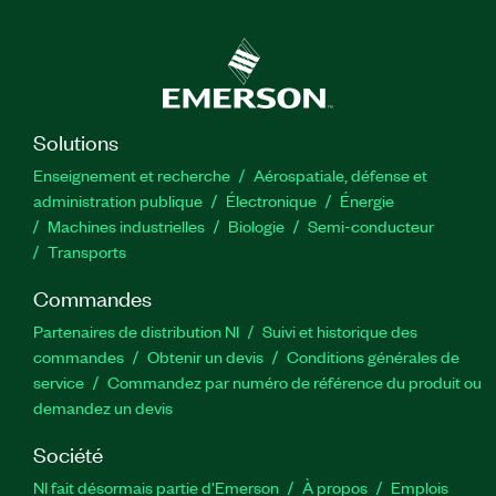
Solutions
Enseignement et recherche
Aérospatiale, défense et
administration publique
Électronique
Énergie​
Machines industrielles
Biologie
Semi-conducteur
Transports
Commandes
Partenaires de distribution NI
Suivi et historique des
commandes
Obtenir un devis
Conditions générales de
service
Commandez par numéro de référence du produit ou
demandez un devis
Société
NI fait désormais partie d'Emerson
À propos
Emplois