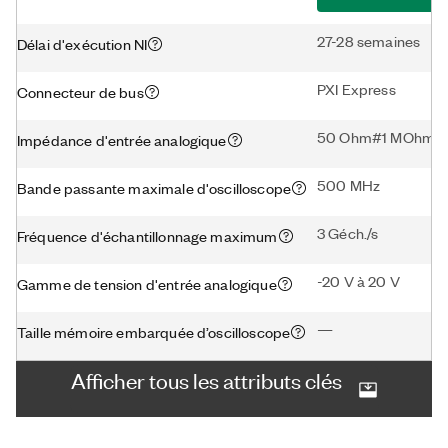
27-28 semaines
Délai d'exécution NI
PXI Express
Connecteur de bus
50 Ohm#1 MOhm
Impédance d'entrée analogique
500 MHz
Bande passante maximale d'oscilloscope
3 Géch./s
Fréquence d'échantillonnage maximum
-20 V à 20 V
Gamme de tension d'entrée analogique
—
Taille mémoire embarquée d’oscilloscope
Afficher tous les attributs clés