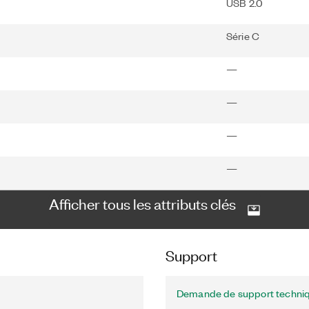
USB 2.0
Série C
—
—
—
—
Afficher tous les attributs clés
Support
Demande de support techni