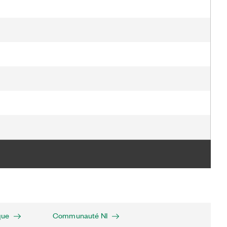
que
Communauté NI