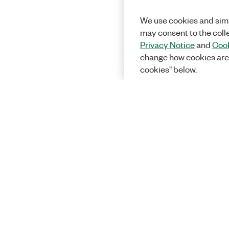
We use cookies and simi
may consent to the coll
Privacy Notice
and
Cook
change how cookies are
cookies" below.
Solutions
Enseignemen