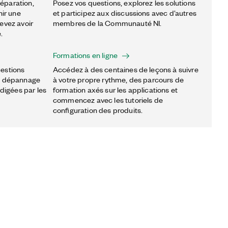
éparation,
Posez vos questions, explorez les solutions
nir une
et participez aux discussions avec d’autres
evez avoir
membres de la Communauté NI.
.
Formations en ligne
estions
Accédez à des centaines de leçons à suivre
de dépannage
à votre propre rythme, des parcours de
édigées par les
formation axés sur les applications et
commencez avec les tutoriels de
configuration des produits.