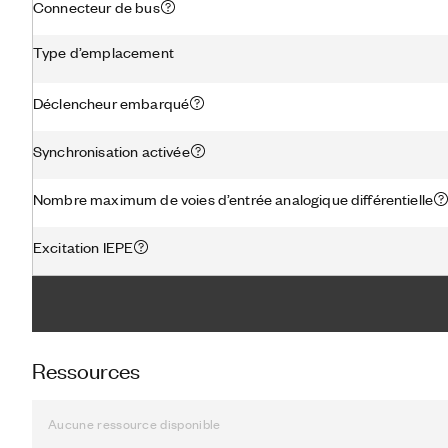
Connecteur de bus
Type d’emplacement
Déclencheur embarqué
Synchronisation activée
Nombre maximum de voies d’entrée analogique différentielle
Excitation IEPE
Ressources
Aucune ressource disponible