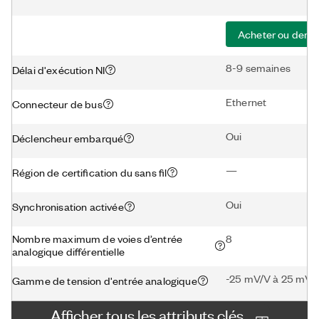
Acheter ou dema
8-9 semaines
Délai d'exécution NI
Ethernet
Connecteur de bus
Oui
Déclencheur embarqué
—
Région de certification du sans fil
Oui
Synchronisation activée
Nombre maximum de voies d’entrée
8
analogique différentielle
-25 mV/V à 25 mV/
Gamme de tension d'entrée analogique
Afficher tous les attributs clés