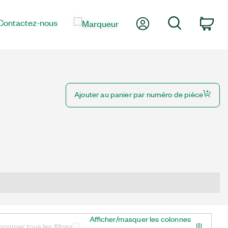
Mon compte
Rechercher
Contactez-nous
Pan
Ajouter au panier par numéro de pièce
Afficher/masquer les colonnes
primer tous les filtres