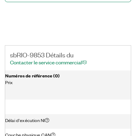
sbRIO-9853 Détails du
Contacter le service commercial
Numéros de référence
(
0
)
Prix
Délai d'exécution NI
Couche physique CAN