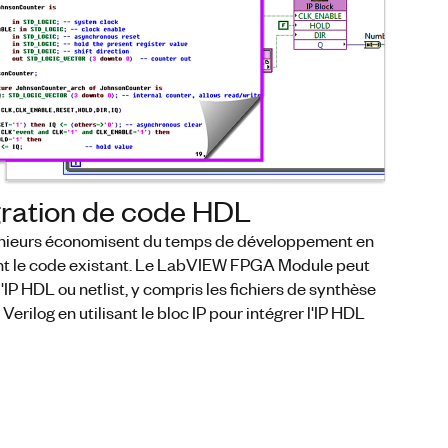
gration de code HDL
nieurs économisent du temps de développement en
ant le code existant. Le LabVIEW FPGA Module peut
l'IP HDL ou netlist, y compris les fichiers de synthèse
erilog en utilisant le bloc IP pour intégrer l'IP HDL