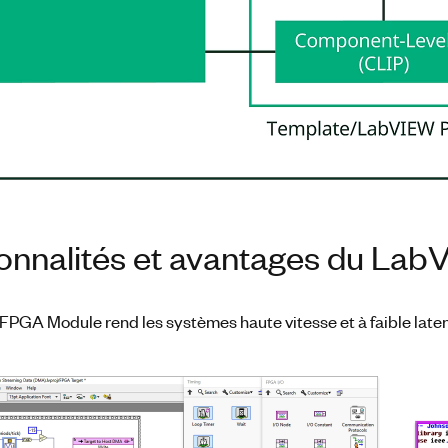
ionnalités et avantages du L
PGA Module rend les systèmes haute vitesse et à faible laten