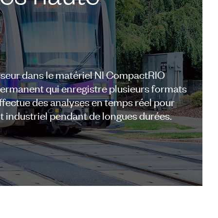
seur dans le matériel NI CompactRIO
permanent qui enregistre plusieurs formats
ffectue des analyses en temps réel pour
t industriel pendant de longues durées.