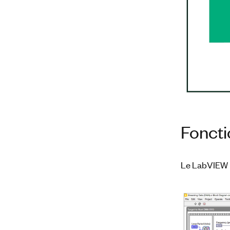
Fonct
Le LabVIEW F