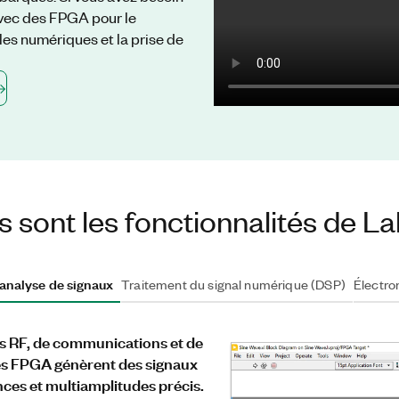
 avec des FPGA pour le
les numériques et la prise de
s sont les fonctionnalités de
 analyse de signaux
Traitement du signal numérique (DSP)
Électro
ts RF, de communications et de
es FPGA génèrent des signaux
ces et multiamplitudes précis.