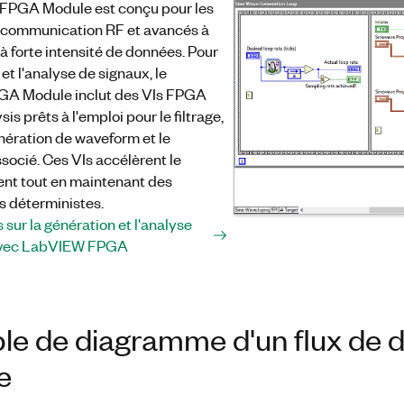
FPGA Module est conçu pour les
communication RF et avancés à
 à forte intensité de données. Pour
et l'analyse de signaux, le
A Module inclut des VIs FPGA
is prêts à l'emploi pour le filtrage,
énération de waveform et le
socié. Ces VIs accélèrent le
t tout en maintenant des
 déterministes.
s sur la génération et l'analyse
avec LabVIEW FPGA
le de diagramme d'un flux d
e