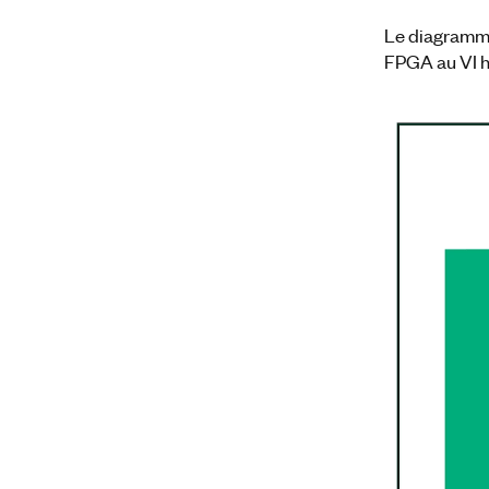
Le diagramme
FPGA au VI hô