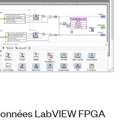
e données LabVIEW FPGA