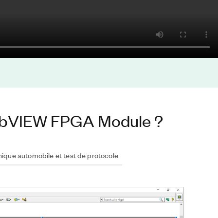
 LabVIEW FPGA Module ?
nique automobile et test de protocole