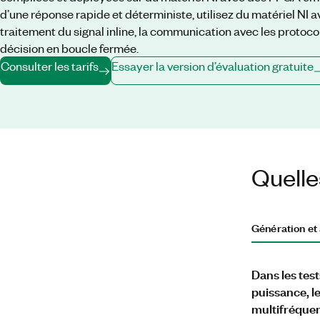
d’une réponse rapide et déterministe, utilisez du matériel NI
traitement du signal inline, la communication avec les protoco
décision en boucle fermée.
Consulter les tarifs
Essayer la version d’évaluation gratuite
Quelle
Génération et
Dans les tes
puissance, l
multifréquen