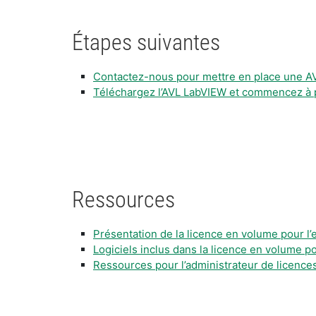
Étapes suivantes
Contactez-nous pour mettre en place une AV
Téléchargez l’AVL LabVIEW et commencez à p
Ressources
​Présentation de la licence en volume pour 
Logiciels inclus dans la licence en volume p
Ressources pour l’administrateur de licenc