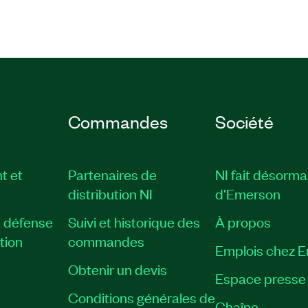
Commandes
Société
t et
Partenaires de
NI fait désorma
distribution NI
d'Emerson
, défense
Suivi et historique des
À propos
tion
commandes
Emplois chez 
Obtenir un devis
Espace presse
Conditions générales de
Chaîne