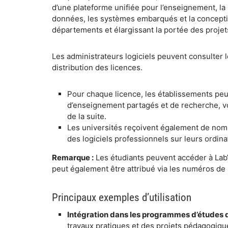
d’une plateforme unifiée pour l’enseignement, la r
données, les systèmes embarqués et la conception 
départements et élargissant la portée des projet
​Les administrateurs logiciels peuvent consulter 
distribution des licences.
​Pour chaque licence, les établissements peuv
d’enseignement partagés et de recherche, vou
de la suite.
​Les universités reçoivent également de nom
des logiciels professionnels sur leurs ordina
​Remarque :
Les étudiants peuvent accéder à LabV
peut également être attribué via les numéros de sé
​Principaux exemples d’utilisation
​Intégration dans les programmes d’études 
travaux pratiques et des projets pédagogiqu