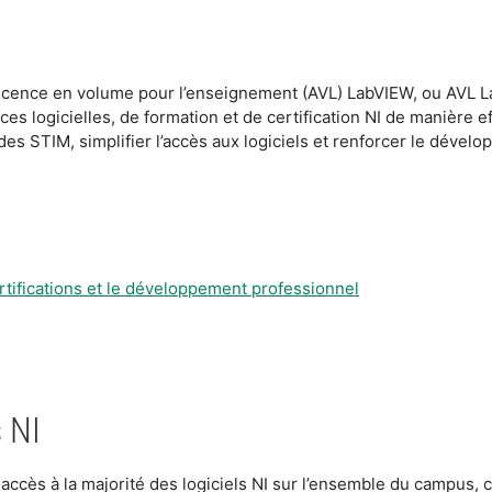
a licence en volume pour l’enseignement (AVL) LabVIEW, ou AVL La
rces logicielles, de formation et de certification NI de manière
des STIM, simplifier l’accès aux logiciels et renforcer le dével
ertifications et le développement professionnel
 NI
t accès à la majorité des logiciels NI sur l’ensemble du campus,