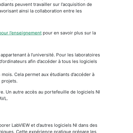
diants peuvent travailler sur l’acquisition de
orisant ainsi la collaboration entre les
pour l’enseignement
pour en savoir plus sur la
appartenant à l’université. Pour les laboratoires
rdinateurs afin d’accéder à tous les logiciels
3 mois. Cela permet aux étudiants d’accéder à
 projets.
 Un autre accès au portefeuille de logiciels NI
’AVL.
porer LabVIEW et d’autres logiciels NI dans des
ogiques. Cette expérience pratique prépare les