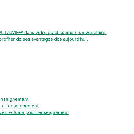
L LabVIEW dans votre établissement universitaire.
rofiter de ses avantages dès aujourd’hui.
l’enseignement
our l’enseignement
es en volume pour l’enseignement