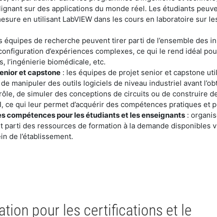
s’alignant sur des applications du monde réel. Les étudiants peuv
esure en utilisant LabVIEW dans les cours en laboratoire sur l
es équipes de recherche peuvent tirer parti de l’ensemble des in
a configuration d’expériences complexes, ce qui le rend idéal po
, l’ingénierie biomédicale, etc.
senior et capstone
: les équipes de projet senior et capstone util
 de manipuler des outils logiciels de niveau industriel avant l’o
le, de simuler des conceptions de circuits ou de construire de
I, ce qui leur permet d’acquérir des compétences pratiques et pe
s compétences pour les étudiants et les enseignants
: organis
rant parti des ressources de formation à la demande disponibles v
in de l’établissement.
tion pour les certifications et le