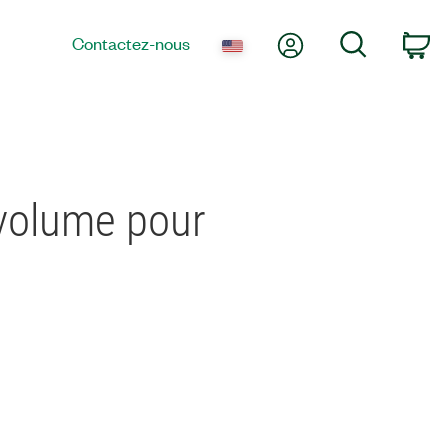
Mon compte
Recherche
Contactez-nous
Pa
 volume pour