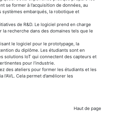
ent se former à l’acquisition de données, au
es systèmes embarqués, la robotique et
itiatives de R&D. Le logiciel prend en charge
ur la recherche dans des domaines tels que le
isant le logiciel pour le prototypage, la
btention du diplôme. Les étudiants sont en
s solutions IoT qui connectent des capteurs et
rtinentes pour l’industrie.
ez des ateliers pour former les étudiants et les
ia l’AVL. Cela permet d’améliorer les
Haut de page