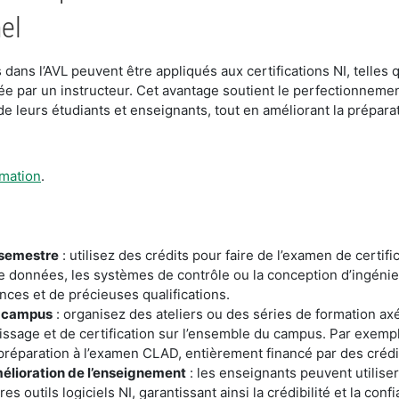
el
s dans l’AVL peuvent être appliqués aux certifications NI, tell
ée par un instructeur. Cet avantage soutient le perfectionneme
 de leurs étudiants et enseignants, tout en améliorant la prépar
rmation
.
 semestre
: utilisez des crédits pour faire de l’examen de certifi
de données, les systèmes de contrôle ou la conception d’ingénie
ces et de précieuses qualifications.
du campus
: organisez des ateliers ou des séries de formation axés
issage et de certification sur l’ensemble du campus. Par exemple
préparation à l’examen CLAD, entièrement financé par des crédi
amélioration de l’enseignement
: les enseignants peuvent utiliser
s outils logiciels NI, garantissant ainsi la crédibilité et la conf