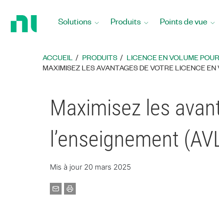
Revenir
à
Solutions
Produits
Points de vue
la
page
d’accueil
ACCUEIL
PRODUITS
LICENCE EN VOLUME POUR
​MAXIMISEZ LES AVANTAGES DE VOTRE LICENCE EN 
​Maximisez les avan
l’enseignement (AV
Mis à jour 20 mars 2025