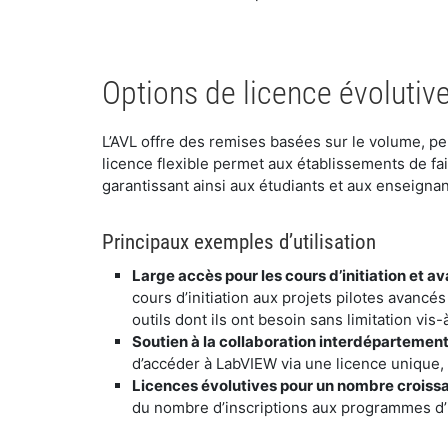
​Options de licence évolutiv
​L’AVL offre des remises basées sur le volume, p
licence flexible permet aux établissements de fai
garantissant ainsi aux étudiants et aux enseignan
​Principaux exemples d’utilisation
​Large accès pour les cours d’initiation et a
cours d’initiation aux projets pilotes avancé
outils dont ils ont besoin sans limitation vis
​Soutien à la collaboration interdépartemen
d’accéder à LabVIEW via une licence unique, f
​Licences évolutives pour un nombre croissa
du nombre d’inscriptions aux programmes d’in