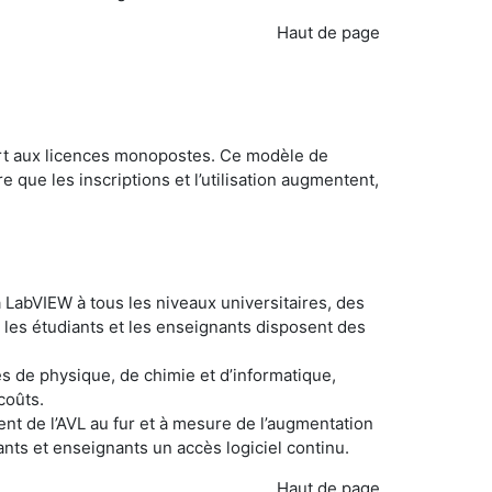
Haut de page
port aux licences monopostes. Ce modèle de
 que les inscriptions et l’utilisation augmentent,
à LabVIEW à tous les niveaux universitaires, des
e les étudiants et les enseignants disposent des
és de physique, de chimie et d’informatique,
coûts.
nt de l’AVL au fur et à mesure de l’augmentation
nts et enseignants un accès logiciel continu.
Haut de page