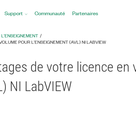
Support
Communauté
Partenaires
 L’ENSEIGNEMENT
VOLUME POUR L’ENSEIGNEMENT (AVL) NI LABVIEW​
tages de votre licence en
L) NI LabVIEW