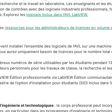
echerche et le travail en laboratoire. Les enseignants et les étu
de contrôles avec des logiciels industriels professionnels, fav
s. Explorez les
logiciels inclus dans l’AVL LabVIEW.
les
ressources pour les administrateurs de licences en volume 
ent installer l’ensemble des logiciels de l’AVL sur une machine 
s aurez uniquement besoin de licences pour le nombre total d’o
breux numéros de série utilisables par les étudiants pendant 1
teurs personnels pour les travaux de classe, la recherche et les
IEW Édition professionnelle via LabVIEW Édition communautaire.
rie de l’option d’installation pour étudiants (SIO) inclus dans l
d’ingénierie et technologiques
: le corps professoral peut incor
es, en particulier dans les programmes d’ingénierie et technol