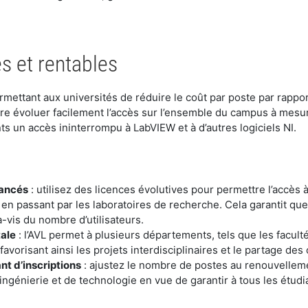
es et rentables
ermettant aux universités de réduire le coût par poste par rap
re évoluer facilement l’accès sur l’ensemble du campus à mesure
ts un accès ininterrompu à LabVIEW et à d’autres logiciels NI.
vancés
: utilisez des licences évolutives pour permettre l’accès 
s en passant par les laboratoires de recherche. Cela garantit qu
-à-vis du nombre d’utilisateurs.
tale
: l’AVL permet à plusieurs départements, tels que les facult
avorisant ainsi les projets interdisciplinaires et le partage des 
nt d’inscriptions
: ajustez le nombre de postes au renouvelleme
génierie et de technologie en vue de garantir à tous les étudia