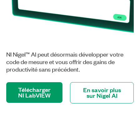
NI Nigel™ AI peut désormais développer votre
code de mesure et vous offrir des gains de
productivité sans précédent.
Télécharger
En savoir plus
NI LabVIEW
sur Nigel AI