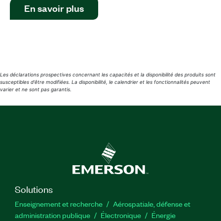
En savoir plus
Les déclarations prospectives concernant les capacités et la disponibilité des produits sont
susceptibles d'être modifiées. La disponibilité, le calendrier et les fonctionnalités peuvent
varier et ne sont pas garantis.
Solutions
Enseignement et recherche
Aérospatiale, défense et
administration publique
Électronique
Énergie​