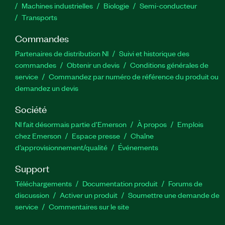
Machines industrielles
Biologie
Semi-conducteur
Transports
Commandes
Partenaires de distribution NI
Suivi et historique des
commandes
Obtenir un devis
Conditions générales de
service
Commandez par numéro de référence du produit ou
demandez un devis
Société
NI fait désormais partie d'Emerson
À propos
Emplois
chez Emerson
Espace presse
Chaîne
d’approvisionnement/qualité
Événements
Support
Téléchargements
Documentation produit
Forums de
discussion
Activer un produit
Soumettre une demande de
service
Commentaires sur le site