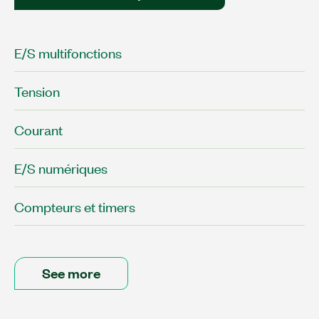
E/S multifonctions
Tension​
Courant
E/S numériques
Compteurs et timers
See more