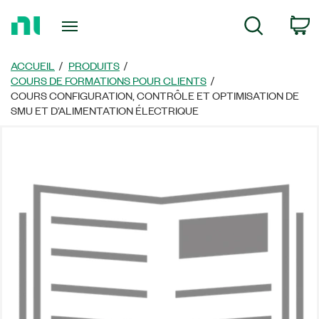
Revenir
P
Recherche
à
la
page
ACCUEIL
PRODUITS
d’accueil
COURS DE FORMATIONS POUR CLIENTS
COURS CONFIGURATION, CONTRÔLE ET OPTIMISATION DE
SMU ET D’ALIMENTATION ÉLECTRIQUE