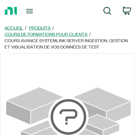
Revenir
P
Recherche
à
la
page
ACCUEIL
PRODUITS
d’accueil
COURS DE FORMATIONS POUR CLIENTS
COURS AVANCÉ SYSTEMLINK SERVER INGESTION, GESTION
ET VISUALISATION DE VOS DONNÉES DE TEST