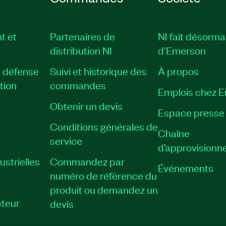
7-35
|
790031-35
|
790014-
790024-35
|
790022-35
|
t et
Partenaires de
NI fait désorma
019-35
|
790025-35
|
distribution NI
d'Emerson
, défense
Suivi et historique des
À propos
tion
commandes
Emplois chez 
Obtenir un devis
Espace presse
Conditions générales de
Chaîne
service
d’approvisionn
strielles
Commandez par
Événements
numéro de référence du
produit ou demandez un
teur
devis