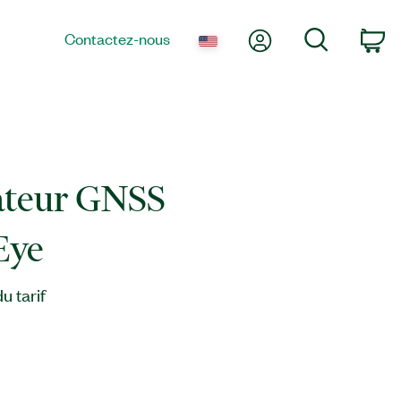
Mon compte
Recherche
Contactez-nous
Pa
ateur GNSS
Eye
 tarif