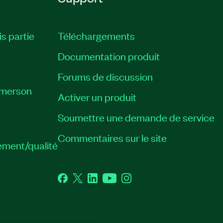
is partie
Téléchargements
Documentation produit
Forums de discussion
Emerson
Activer un produit
Soumettre une demande de service
Commentaires sur le site
ement/qualité
Facebook
Twitter
LinkedIn
YouTube
Instagram