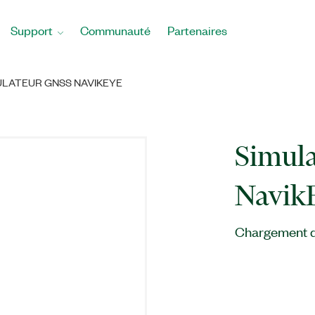
Support
Communauté
Partenaires
ULATEUR GNSS NAVIKEYE
Simul
Navik
Chargement du