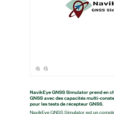
NavikEye GNSS Simulator prend en ch
GNSS avec des capacités multi-conste
pour les tests de récepteur GNSS.
NavikEye GNSS Simulator est un complé