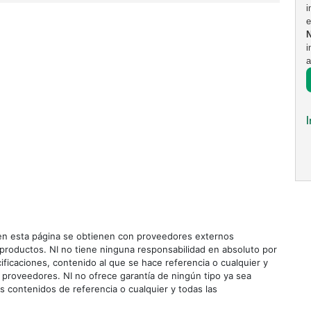
i
e
i
a
n esta página se obtienen con proveedores externos
roductos. NI no tiene ninguna responsabilidad en absoluto por
ificaciones, contenido al que se hace referencia o cualquier y
 proveedores. NI no ofrece garantía de ningún tipo ya sea
os contenidos de referencia o cualquier y todas las