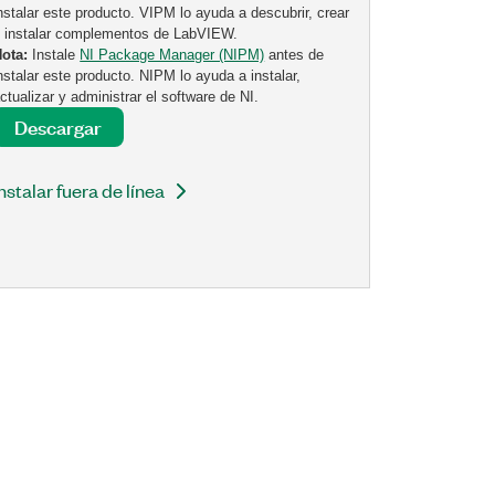
nstalar este producto. VIPM lo ayuda a descubrir, crear
 instalar complementos de LabVIEW.
Nota:
Instale
NI Package Manager (NIPM)
antes de
nstalar este producto. NIPM lo ayuda a instalar,
ctualizar y administrar el software de NI.
Descargar
Instalar fuera de línea