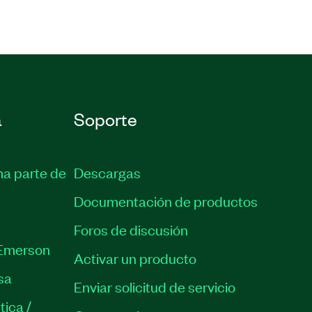
a
Soporte
ma parte de
Descargas
Documentación de productos
Foros de discusión
Emerson
Activar un producto
sa
Enviar solicitud de servicio
tica /