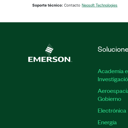
Soporte técnico:
Contacto
Neosoft Technologies
Solucion
Academia e
Investigaci
Aeroespacia
Gobierno
Electrónica
Energía