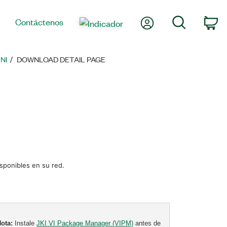
Mi cuenta
Búsqueda
Contáctenos
Ca
NI
DOWNLOAD DETAIL PAGE
sponibles en su red.
Nota:
Instale
JKI VI Package Manager (VIPM)
antes de