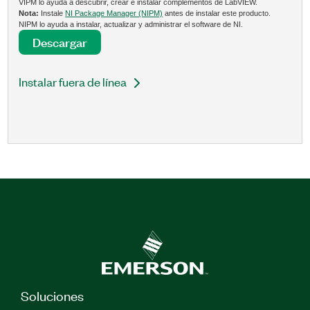
VIPM lo ayuda a descubrir, crear e instalar complementos de LabVIEW.
Nota:
Instale
NI Package Manager (NIPM)
antes de instalar este producto.
NIPM lo ayuda a instalar, actualizar y administrar el software de NI.
Descargar
Instalar fuera de línea
Soluciones