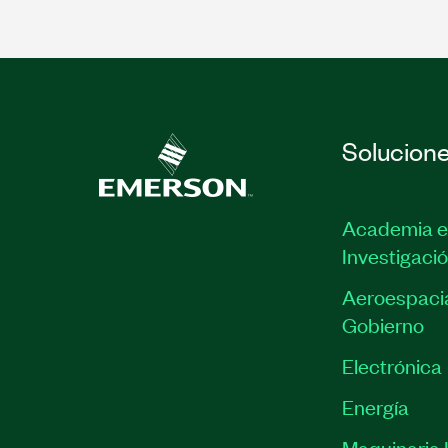
Solucion
Academia e
Investigaci
Aeroespacia
Gobierno
Electrónica
Energía
Maquinaria I