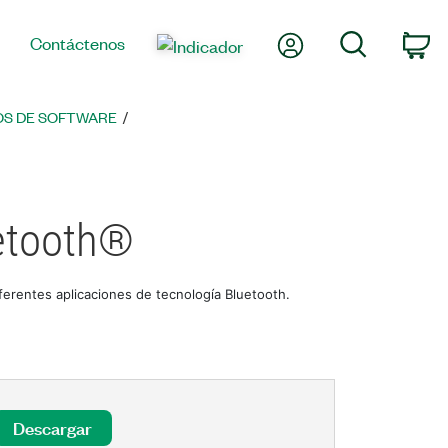
Mi cuenta
Búsqueda
Contáctenos
Ca
S DE SOFTWARE
etooth®
erentes aplicaciones de tecnología Bluetooth.
Descargar