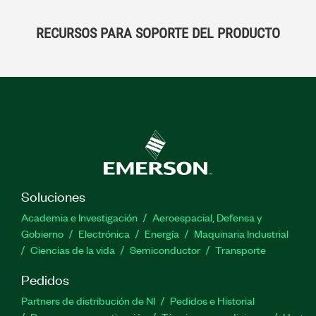
RECURSOS PARA SOPORTE DEL PRODUCTO
Soluciones
Academia e Investigación
Aeroespacial, Defensa y
Gobierno
Electrónica
Energía
Maquinaria Industrial
Ciencias de la vida
Semiconductor
Transporte
Pedidos
Partners de distribución de NI
Pedidos e Historial