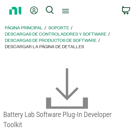
Regresar
Mi cuenta
Búsqueda
C
a
la
página
PÁGINA PRINCIPAL
SOPORTE
principal
DESCARGAS DE CONTROLADORES Y SOFTWARE
DESCARGAS DE PRODUCTOS DE SOFTWARE
DESCARGAR LA PÁGINA DE DETALLES
Battery Lab Software Plug-In Developer
Toolkit