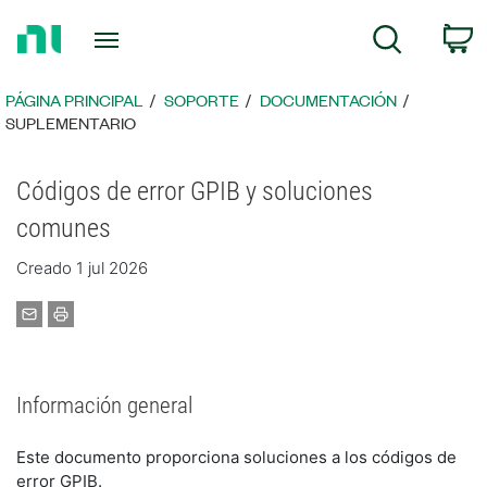
Regresar
C
Búsqueda
a
la
página
PÁGINA PRINCIPAL
SOPORTE
DOCUMENTACIÓN
principal
SUPLEMENTARIO
Códigos de error GPIB y soluciones
comunes
Creado 1 jul 2026
Información general
Este documento proporciona soluciones a los códigos de
error GPIB.