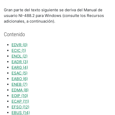
Gran parte del texto siguiente se deriva del Manual de
usuario NI-488.2 para Windows (consulte los Recursos
adicionales, a continuación).
Contenido
EDVR (0)
ECIC (1)
ENOL (2)
EADR (3)
EARG (4)
ESAC (5)
EABO (6)
ENEB (7)
EDMA (8)
EOIP (10)
ECAP (11)
EFSO (12)
EBUS (14)