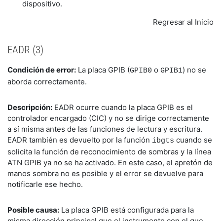
dispositivo.
Regresar al Inicio
EADR (3)
Condición de error:
La placa GPIB (
o
) no se
GPIB0
GPIB1
aborda correctamente.
Descripción:
EADR ocurre cuando la placa GPIB es el
controlador encargado (CIC) y no se dirige correctamente
a sí misma antes de las funciones de lectura y escritura.
EADR también es devuelto por la función
cuando se
ibgts
solicita la función de reconocimiento de sombras y la línea
ATN GPIB ya no se ha activado. En este caso, el apretón de
manos sombra no es posible y el error se devuelve para
notificarle ese hecho.
Posible causa:
La placa GPIB está configurada para la
misma dirección principal que el instrumento con el que