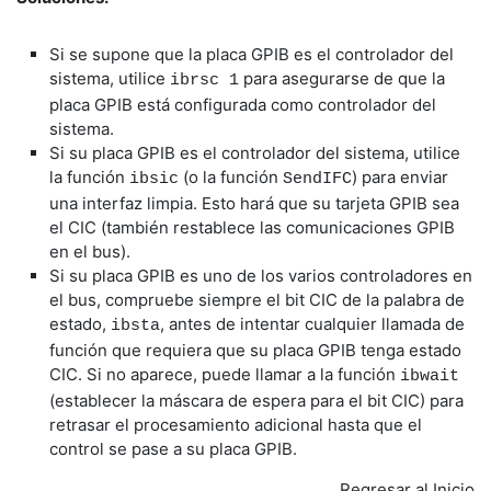
Si se supone que la placa GPIB es el controlador del
sistema, utilice
para asegurarse de que la
ibrsc 1
placa GPIB está configurada como controlador del
sistema.
Si su placa GPIB es el controlador del sistema, utilice
la función
(o la función
) para enviar
ibsic
SendIFC
una interfaz limpia. Esto hará que su tarjeta GPIB sea
el CIC (también restablece las comunicaciones GPIB
en el bus).
Si su placa GPIB es uno de los varios controladores en
el bus, compruebe siempre el bit CIC de la palabra de
estado,
, antes de intentar cualquier llamada de
ibsta
función que requiera que su placa GPIB tenga estado
CIC. Si no aparece, puede llamar a la función
ibwait
(establecer la máscara de espera para el bit CIC) para
retrasar el procesamiento adicional hasta que el
control se pase a su placa GPIB.
Regresar al Inicio