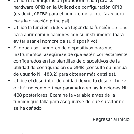
Utilice la configuración predeterminada para su
hardware GPIB en la Utilidad de configuración GPIB
(es decir,
para el nombre de la interfaz y cero
GPIB0
para la dirección principal).
Utilice la función
en lugar de la función
ibdev
ibfind
para abrir comunicaciones con su instrumento (para
evitar usar el nombre de su dispositivo).
Si debe usar nombres de dispositivos para sus
instrumentos, asegúrese de que estén correctamente
configurados en las plantillas de dispositivos de la
utilidad de configuración de GPIB (consulte su manual
de usuario NI-488.2) para obtener más detalles).
Utilice el descriptor de unidad devuelto desde
ibdev
o
como primer parámetro en las funciones NI-
ibfind
488 posteriores. Examine la variable antes de la
función que falla para asegurarse de que su valor no
se ha dañado.
Regresar al Inicio