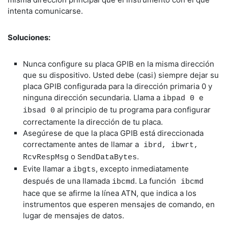
intenta comunicarse.
Soluciones:
Nunca configure su placa GPIB en la misma dirección
que su dispositivo. Usted debe (casi) siempre dejar su
placa GPIB configurada para la dirección primaria 0 y
ninguna dirección secundaria. Llama a
e
ibpad 0
al principio de tu programa para configurar
ibsad 0
correctamente la dirección de tu placa.
Asegúrese de que la placa GPIB está direccionada
correctamente antes de llamar a
ibrd, ibwrt,
o
.
RcvRespMsg
SendDataBytes
Evite llamar a
, excepto inmediatamente
ibgts
después de una llamada
. La función
ibcmd
ibcmd
hace que se afirme la línea ATN, que indica a los
instrumentos que esperen mensajes de comando, en
lugar de mensajes de datos.