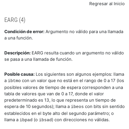
Regresar al Inicio
EARG (4)
Condición de error:
Argumento no válido para una llamada
a una función.
Descripción:
EARG resulta cuando un argumento no válido
se pasa a una llamada de función.
Posible causa:
Los siguientes son algunos ejemplos: llama
a
con un valor que no está en el rango de 0 a 17 (los
ibtmo
posibles valores de tiempo de espera corresponden a una
tabla de valores que van de 0 a 17, donde el valor
predeterminado es 13, lo que representa un tiempo de
espera de 10 segundos); llama a
con bits sin sentido
ibeos
establecidos en el byte alto del segundo parámetro; o
llama a
(o
) con direcciones no válidas.
ibpad
ibsad