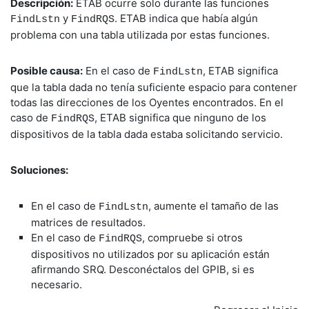
Descripción:
ETAB ocurre solo durante las funciones
y
. ETAB indica que había algún
FindLstn
FindRQS
problema con una tabla utilizada por estas funciones.
Posible causa:
En el caso de
, ETAB significa
FindLstn
que la tabla dada no tenía suficiente espacio para contener
todas las direcciones de los Oyentes encontrados. En el
caso de
, ETAB significa que ninguno de los
FindRQS
dispositivos de la tabla dada estaba solicitando servicio.
Soluciones:
En el caso de
, aumente el tamaño de las
FindLstn
matrices de resultados.
En el caso de
, compruebe si otros
FindRQS
dispositivos no utilizados por su aplicación están
afirmando SRQ. Desconéctalos del GPIB, si es
necesario.