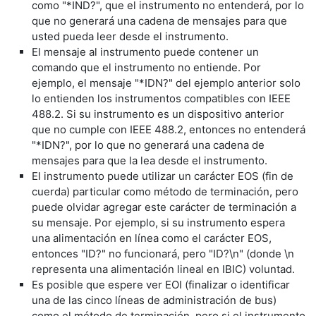
como "*IND?", que el instrumento no entenderá, por lo
que no generará una cadena de mensajes para que
usted pueda leer desde el instrumento.
El mensaje al instrumento puede contener un
comando que el instrumento no entiende. Por
ejemplo, el mensaje "*IDN?" del ejemplo anterior solo
lo entienden los instrumentos compatibles con IEEE
488.2. Si su instrumento es un dispositivo anterior
que no cumple con IEEE 488.2, entonces no entenderá
"*IDN?", por lo que no generará una cadena de
mensajes para que la lea desde el instrumento.
El instrumento puede utilizar un carácter EOS (fin de
cuerda) particular como método de terminación, pero
puede olvidar agregar este carácter de terminación a
su mensaje. Por ejemplo, si su instrumento espera
una alimentación en línea como el carácter EOS,
entonces "ID?" no funcionará, pero "ID?\n" (donde \n
representa una alimentación lineal en IBIC) voluntad.
Es posible que espere ver EOI (finalizar o identificar
una de las cinco líneas de administración de bus)
como el método de terminación, pero si el instrumento