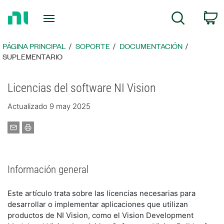
Regresar
C
Búsqueda
a
la
página
PÁGINA PRINCIPAL
SOPORTE
DOCUMENTACIÓN
principal
SUPLEMENTARIO
Licencias del software NI Vision
Actualizado 9 may 2025
Información general
Este artículo trata sobre las licencias necesarias para
desarrollar o implementar aplicaciones que utilizan
productos de NI Vision, como el Vision Development