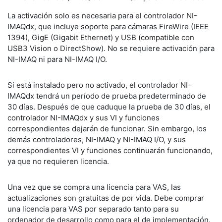
La activación solo es necesaria para el controlador NI-
IMAQdx, que incluye soporte para cámaras FireWire (IEEE
1394), GigE (Gigabit Ethernet) y USB (compatible con
USB3 Vision o DirectShow). No se requiere activación para
NI-IMAQ ni para NI-IMAQ I/O.
Si está instalado pero no activado, el controlador NI-
IMAQdx tendrá un período de prueba predeterminado de
30 días. Después de que caduque la prueba de 30 días, el
controlador NI-IMAQdx y sus VI y funciones
correspondientes dejarán de funcionar. Sin embargo, los
demás controladores, NI-IMAQ y NI-IMAQ I/O, y sus
correspondientes VI y funciones continuarán funcionando,
ya que no requieren licencia.
Una vez que se compra una licencia para VAS, las
actualizaciones son gratuitas de por vida. Debe comprar
una licencia para VAS por separado tanto para su
ordenador de desarrollo como para el de implementación.