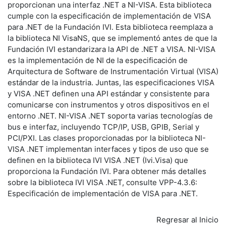
proporcionan una interfaz .NET a NI-VISA. Esta biblioteca
cumple con la especificación de implementación de VISA
para .NET de la Fundación IVI. Esta biblioteca reemplaza a
la biblioteca
NI
VisaNS, que se implementó antes de que la
Fundación IVI estandarizara la API de .NET a VISA. NI-VISA
es la
implementación de NI
de la especificación de
Arquitectura de Software de Instrumentación Virtual (VISA)
estándar de la industria. Juntas, las especificaciones VISA
y VISA .NET definen una API estándar y consistente para
comunicarse con instrumentos y otros dispositivos en el
entorno .NET. NI-VISA .NET soporta varias tecnologías de
bus e interfaz, incluyendo TCP/IP, USB, GPIB, Serial y
PCI/PXI. Las clases proporcionadas por la biblioteca NI-
VISA .NET implementan interfaces y tipos de uso que se
definen en la biblioteca IVI VISA .NET (Ivi.Visa) que
proporciona la Fundación IVI. Para obtener más detalles
sobre la biblioteca IVI VISA .NET, consulte VPP-4.3.6:
Especificación de implementación de VISA para .NET.
Regresar al Inicio