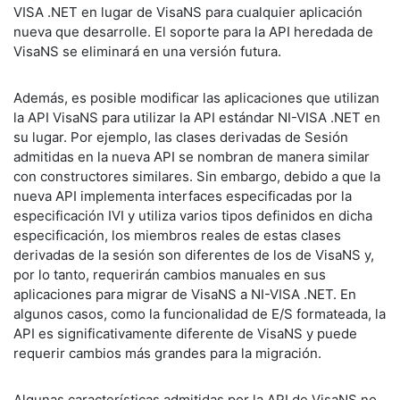
VISA .NET en lugar de VisaNS para cualquier aplicación
nueva que desarrolle. El soporte para la API heredada de
VisaNS se eliminará en una versión futura.
Además, es posible modificar las aplicaciones que utilizan
la API VisaNS para utilizar la API estándar NI-VISA .NET en
su lugar. Por ejemplo, las clases derivadas de Sesión
admitidas en la nueva API se nombran de manera similar
con constructores similares. Sin embargo, debido a que la
nueva API implementa interfaces especificadas por la
especificación IVI y utiliza varios tipos definidos en dicha
especificación, los miembros reales de estas clases
derivadas de la sesión son diferentes de los de VisaNS y,
por lo tanto, requerirán cambios manuales en sus
aplicaciones para migrar de VisaNS a NI-VISA .NET. En
algunos casos, como la funcionalidad de E/S formateada, la
API es significativamente diferente de VisaNS y puede
requerir cambios más grandes para la migración.
Algunas características admitidas por la API de VisaNS no