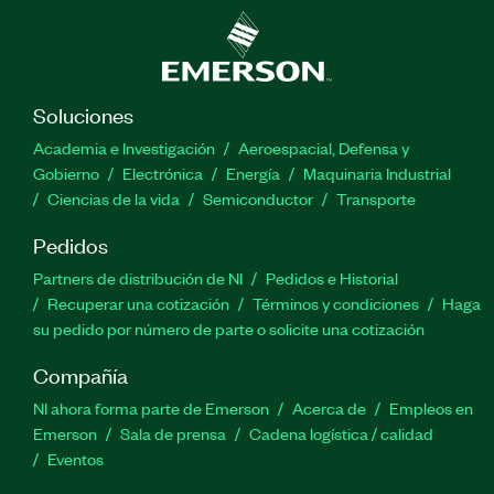
Soluciones
Academia e Investigación
Aeroespacial, Defensa y
Gobierno
Electrónica
Energía
Maquinaria Industrial
Ciencias de la vida
Semiconductor
Transporte
Pedidos
Partners de distribución de NI
Pedidos e Historial
Recuperar una cotización
Términos y condiciones
Haga
su pedido por número de parte o solicite una cotización
Compañía
NI ahora forma parte de Emerson
Acerca de
Empleos en
Emerson
Sala de prensa
Cadena logística / calidad
Eventos