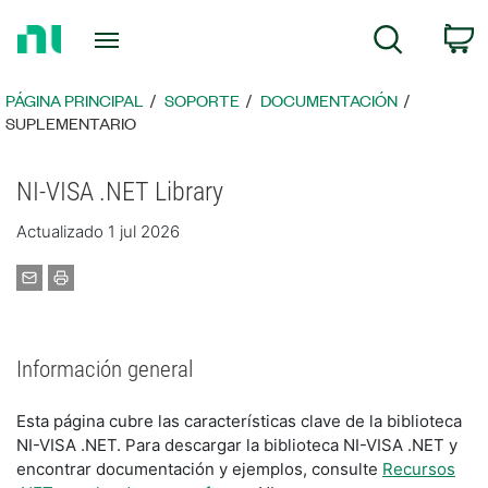
Regresar
C
Búsqueda
a
la
página
PÁGINA PRINCIPAL
SOPORTE
DOCUMENTACIÓN
principal
SUPLEMENTARIO
NI-VISA .NET Library
Actualizado 1 jul 2026
Información general
Esta página cubre las características clave de la biblioteca
NI-VISA .NET. Para descargar la biblioteca NI-VISA .NET y
encontrar documentación y ejemplos, consulte
Recursos