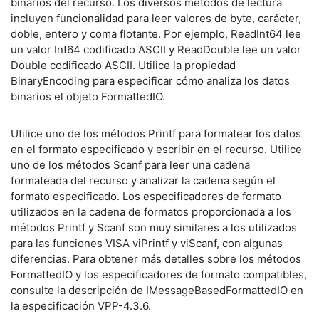
binarios del recurso. Los diversos métodos de lectura
incluyen funcionalidad para leer valores de byte, carácter,
doble, entero y coma flotante. Por ejemplo, ReadInt64 lee
un valor Int64 codificado ASCII y ReadDouble lee un valor
Double codificado ASCII. Utilice la propiedad
BinaryEncoding para especificar cómo analiza los datos
binarios el objeto FormattedIO.
Utilice uno de los métodos Printf para formatear los datos
en el formato especificado y escribir en el recurso. Utilice
uno de los métodos Scanf para leer una cadena
formateada del recurso y analizar la cadena según el
formato especificado. Los especificadores de formato
utilizados en la cadena de formatos proporcionada a los
métodos Printf y Scanf son muy similares a los utilizados
para las funciones VISA viPrintf y viScanf, con algunas
diferencias. Para obtener más detalles sobre los métodos
FormattedIO y los especificadores de formato compatibles,
consulte la descripción de IMessageBasedFormattedIO en
la especificación VPP-4.3.6.