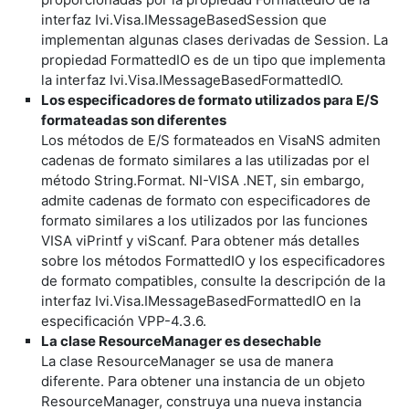
interfaz Ivi.Visa.IMessageBasedSession que
implementan algunas clases derivadas de Session. La
propiedad FormattedIO es de un tipo que implementa
la interfaz Ivi.Visa.IMessageBasedFormattedIO.
Los especificadores de formato utilizados para E/S
formateadas son diferentes
Los métodos de E/S formateados en VisaNS admiten
cadenas de formato similares a las utilizadas por el
método String.Format. NI-VISA .NET, sin embargo,
admite cadenas de formato con especificadores de
formato similares a los utilizados por las funciones
VISA viPrintf y viScanf. Para obtener más detalles
sobre los métodos FormattedIO y los especificadores
de formato compatibles, consulte la descripción de la
interfaz Ivi.Visa.IMessageBasedFormattedIO en la
especificación VPP-4.3.6.
La clase ResourceManager es desechable
La clase ResourceManager se usa de manera
diferente. Para obtener una instancia de un objeto
ResourceManager, construya una nueva instancia