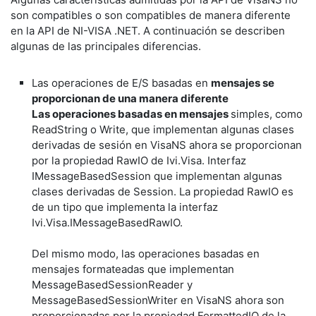
son compatibles o son compatibles de manera diferente
en la API de NI-VISA .NET. A continuación se describen
algunas de las principales diferencias.
Las operaciones de E/S basadas en
mensajes se
proporcionan de una manera diferente
Las operaciones basadas en mensajes
simples, como
ReadString o Write, que implementan algunas clases
derivadas de sesión en VisaNS ahora se proporcionan
por la propiedad RawIO de Ivi.Visa. Interfaz
IMessageBasedSession que implementan algunas
clases derivadas de Session. La propiedad RawIO es
de un tipo que implementa la interfaz
Ivi.Visa.IMessageBasedRawIO.
Del mismo modo, las operaciones basadas en
mensajes formateadas que implementan
MessageBasedSessionReader y
MessageBasedSessionWriter en VisaNS ahora son
proporcionadas por la propiedad FormattedIO de la