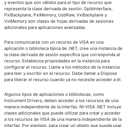
y eventos que son válidos para el tipo de recurso que
representa la clase derivada de sesión. GpibInterface,
PxiBackplane, PxiMemory, UsbRaw, VxiBackplane y
VxiMemory son clases de hojas derivadas de sesiones
adicionales para aplicaciones avanzadas.
Para comunicarse con un recurso de VISA en una
aplicación o biblioteca típica de .NET, cree una instancia de
la clase derivada de sesión específica que corresponda al
recurso. Establezca propiedades en la instancia para
configurar el recurso. Llame a los métodos de la instancia
para leer y escribir en el recurso. Debe llamar a Dispose
para liberar el recurso cuando ya no necesite acceder a él.
Algunos tipos de aplicaciones o bibliotecas, como
Instrument Drivers, deben acceder a los recursos de una
manera independiente de la interfaz. NI-VISA .NET incluye
clases adicionales que puede utilizar para crear y acceder
a los recursos de VISA de una manera independiente de la
interfaz. Por ejemplo, para crear un objeto que pueda usar