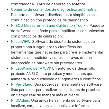
controlador NI-CAN de generación anterior.
Conjunto de comandos de diagnóstico automotriz
:
Paquete de software diseñado para simplificar la
comunicación con protocolos de diagnóstico.
NI ECU Measurement and Calibration Toolkit
: Paquete
de software diseñado para simplificar la comunicación
con protocolos de calibración.
NI LabVIEW
: Software de diseño de sistemas que
proporciona a ingenieros y científicos las
herramientas que necesitan para crear e implementar
sistemas de medición y control a través de una
integración de hardware sin precedentes.
NI LabWindowsTM/CVI
: Un entorno de desarrollo
probado ANSI C para pruebas y mediciones que
aumenta la productividad de ingenieros y científicos.
NI VeriStand
: Una poderosa herramienta de software
lista para usar para realizar aplicaciones de pruebas
en tiempo real de manera más eficiente.
NI DIAdem
: Una única herramienta de software para
localizar, cargar, visualizar, analizar e informar