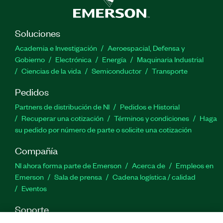
Soluciones
Academia e Investigación
Aeroespacial, Defensa y
Gobierno
Electrónica
Energía
Maquinaria Industrial
Ciencias de la vida
Semiconductor
Transporte
Pedidos
Partners de distribución de NI
Pedidos e Historial
Recuperar una cotización
Términos y condiciones
Haga
su pedido por número de parte o solicite una cotización
Compañía
NI ahora forma parte de Emerson
Acerca de
Empleos en
Emerson
Sala de prensa
Cadena logística / calidad
Eventos
Soporte