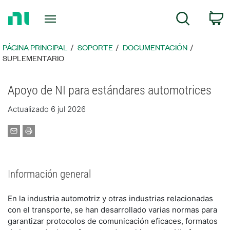
Regresar
C
Búsqueda
a
la
página
PÁGINA PRINCIPAL
SOPORTE
DOCUMENTACIÓN
principal
SUPLEMENTARIO
Apoyo de NI para estándares automotrices
Actualizado 6 jul 2026
Información general
En la industria automotriz y otras industrias relacionadas
con el transporte, se han desarrollado varias normas para
garantizar protocolos de comunicación eficaces, formatos