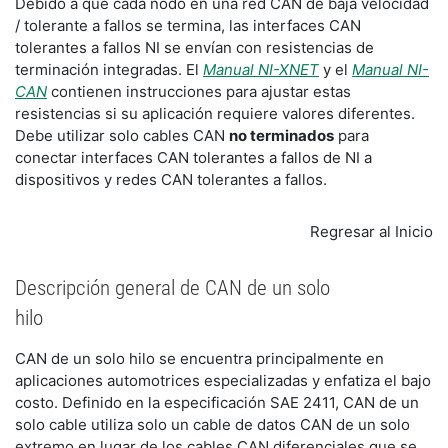
Debido a que cada nodo en una red CAN de baja velocidad
/ tolerante a fallos se termina, las interfaces CAN
tolerantes a fallos NI se envían con resistencias de
terminación integradas. El
Manual NI-XNET
y el
Manual NI-
CAN
contienen instrucciones para ajustar estas
resistencias si su aplicación requiere valores diferentes.
Debe utilizar solo cables CAN
no terminados
para
conectar interfaces CAN tolerantes a fallos de NI a
dispositivos y redes CAN tolerantes a fallos.
Regresar al Inicio
Descripción general de CAN de un solo
hilo
CAN de un solo hilo se encuentra principalmente en
aplicaciones automotrices especializadas y enfatiza el bajo
costo. Definido en la especificación SAE 2411, CAN de un
solo cable utiliza solo un cable de datos CAN de un solo
extremo en lugar de los cables CAN diferenciales que se