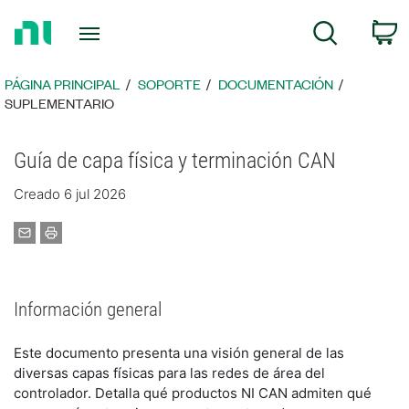
Regresar
C
Búsqueda
a
la
página
PÁGINA PRINCIPAL
SOPORTE
DOCUMENTACIÓN
principal
SUPLEMENTARIO
Guía de capa física y terminación CAN
Creado 6 jul 2026
Información general
Este documento presenta una visión general de las
diversas capas físicas para las redes de área del
controlador. Detalla qué productos NI CAN admiten qué