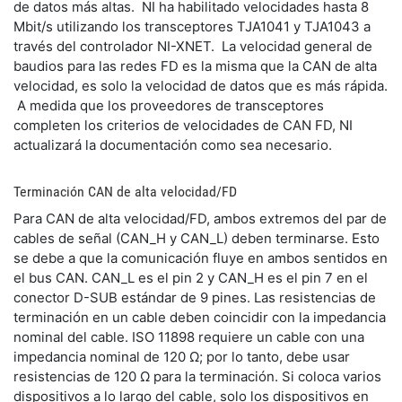
de datos más altas. NI ha habilitado velocidades hasta 8
Mbit/s utilizando los transceptores TJA1041 y TJA1043 a
través del controlador NI-XNET. La velocidad general de
baudios para las redes FD es la misma que la CAN de alta
velocidad, es solo la velocidad de datos que es más rápida.
A medida que los proveedores de transceptores
completen los criterios de velocidades de CAN FD, NI
actualizará la documentación como sea necesario.
Terminación CAN de alta velocidad/FD
Para CAN de alta velocidad/FD, ambos extremos del par de
cables de señal (CAN_H y CAN_L) deben terminarse. Esto
se debe a que la comunicación fluye en ambos sentidos en
el bus CAN. CAN_L es el pin 2 y CAN_H es el pin 7 en el
conector D-SUB estándar de 9 pines. Las resistencias de
terminación en un cable deben coincidir con la impedancia
nominal del cable. ISO 11898 requiere un cable con una
impedancia nominal de 120 Ω; por lo tanto, debe usar
resistencias de 120 Ω para la terminación. Si coloca varios
dispositivos a lo largo del cable, solo los dispositivos en