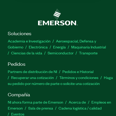
Soluciones
Academia e Investigación
Aeroespacial, Defensa y
Gobierno
Electrónica
Energía
Maquinaria Industrial
Ciencias de la vida
Semiconductor
Transporte
Pedidos
Partners de distribución de NI
Pedidos e Historial
Recuperar una cotización
Términos y condiciones
Haga
su pedido por número de parte o solicite una cotización
Compañía
NI ahora forma parte de Emerson
Acerca de
Empleos en
Emerson
Sala de prensa
Cadena logística / calidad
Eventos