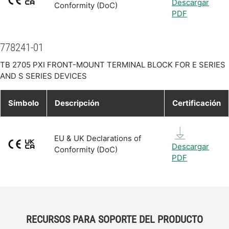
Descargar
Conformity (DoC)
PDF
778241-01
TB 2705 PXI FRONT-MOUNT TERMINAL BLOCK FOR E SERIES
AND S SERIES DEVICES
Símbolo
Descripción
Certificación
EU & UK Declarations of
Descargar
Conformity (DoC)
PDF
RECURSOS PARA SOPORTE DEL PRODUCTO