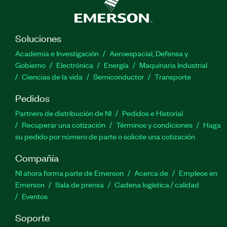
Soluciones
Academia e Investigación
Aeroespacial, Defensa y
Gobierno
Electrónica
Energía
Maquinaria Industrial
Ciencias de la vida
Semiconductor
Transporte
Pedidos
Partners de distribución de NI
Pedidos e Historial
Recuperar una cotización
Términos y condiciones
Haga
su pedido por número de parte o solicite una cotización
Compañía
NI ahora forma parte de Emerson
Acerca de
Empleos en
Emerson
Sala de prensa
Cadena logística / calidad
Eventos
Soporte