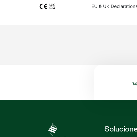
EU & UK Declaration
Wa
Solucion