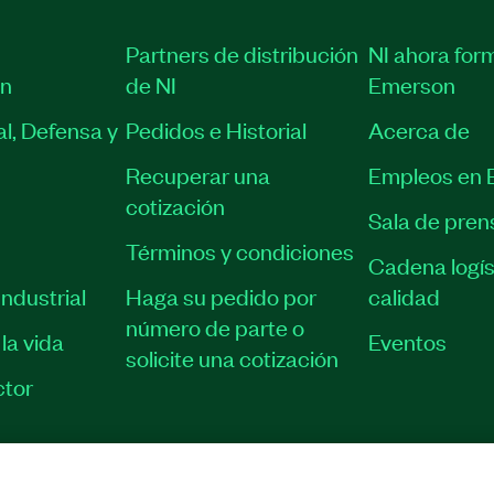
Partners de distribución
NI ahora for
ón
de NI
Emerson
l, Defensa y
Pedidos e Historial
Acerca de
Recuperar una
Empleos en 
cotización
Sala de pren
Términos y condiciones
Cadena logís
ndustrial
Haga su pedido por
calidad
número de parte o
la vida
Eventos
solicite una cotización
tor