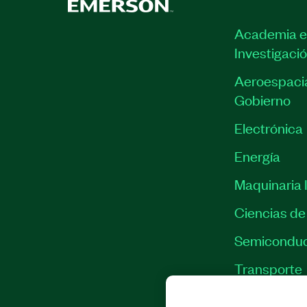
Academia e
Investigaci
Aeroespacia
Gobierno
Electrónica
Energía
Maquinaria I
Ciencias de 
Semiconduc
Transporte