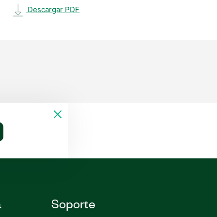
Descargar PDF
a
Soporte