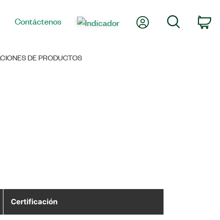
Mi cuenta
Búsqueda
Contáctenos
Ca
CACIONES DE PRODUCTOS
Certificación