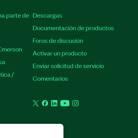
ma parte de
Descargas
Documentación de productos
Foros de discusión
Emerson
Activar un producto
sa
Enviar solicitud de servicio
tica /
Comentarios
Twitter
Facebook
LinkedIn
YouTube
Instagram