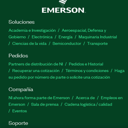
Soluciones
Academia e Investigación
Aeroespacial, Defensa y
Gobierno
Electrónica
Energía
Maquinaria Industrial
Ciencias de la vida
Semiconductor
Transporte
Pedidos
Partners de distribución de NI
Pedidos e Historial
Recuperar una cotización
Términos y condiciones
Haga
su pedido por número de parte o solicite una cotización
Compañía
NI ahora forma parte de Emerson
Acerca de
Empleos en
Emerson
Sala de prensa
Cadena logística / calidad
Eventos
Soporte