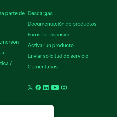
ma parte de
Descargas
Documentación de productos
Foros de discusión
Emerson
Activar un producto
sa
Enviar solicitud de servicio
tica /
Comentarios
Twitter
Facebook
LinkedIn
YouTube
Instagram