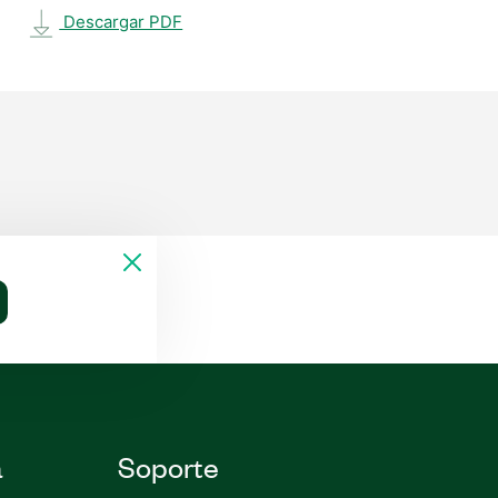
Descargar PDF
a
Soporte