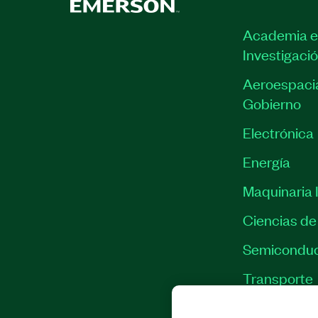
Academia e
Investigaci
Aeroespacia
Gobierno
Electrónica
Energía
Maquinaria I
Ciencias de 
Semiconduc
Transporte