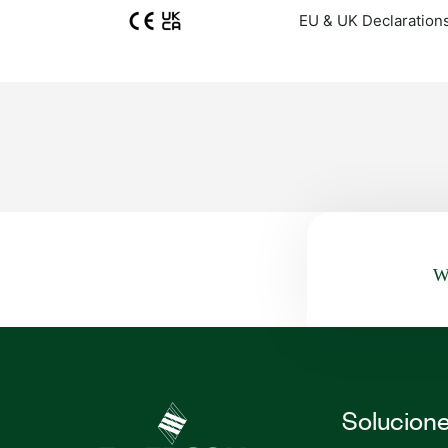
EU & UK Declaration
Wa
Solucion