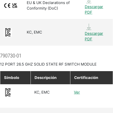
EU & UK Declarations of
Descargar
Conformity (DoC)
PDF
KC, EMC
Descargar
PDF
790730-01
12 PORT 26.5 GHZ SOLID STATE RF SWITCH MODULE
Símbolo
Descripción
Certificación
KC, EMC
Ver