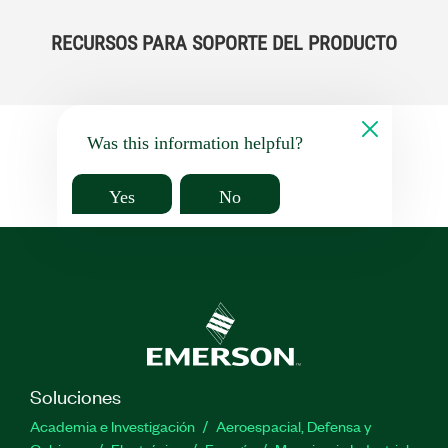
RECURSOS PARA SOPORTE DEL PRODUCTO
Was this information helpful?
Yes
No
Soluciones
Academia e Investigación
Aeroespacial, Defensa y