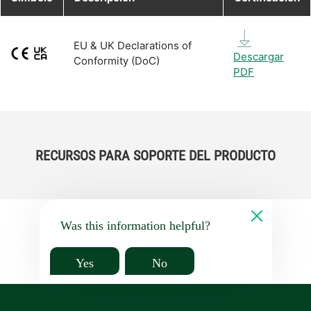
EU & UK Declarations of
Descargar
Conformity (DoC)
PDF
RECURSOS PARA SOPORTE DEL PRODUCTO
Was this information helpful?
Yes
No