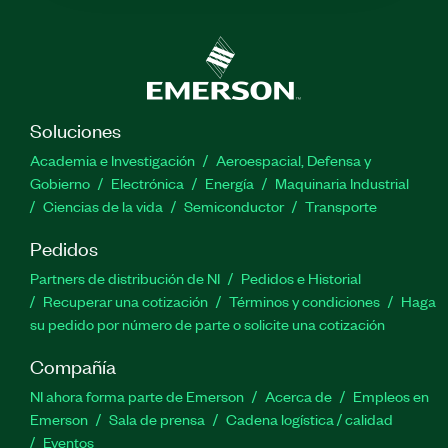
Soluciones
Academia e Investigación
Aeroespacial, Defensa y
Gobierno
Electrónica
Energía
Maquinaria Industrial
Ciencias de la vida
Semiconductor
Transporte
Pedidos
Partners de distribución de NI
Pedidos e Historial
Recuperar una cotización
Términos y condiciones
Haga
su pedido por número de parte o solicite una cotización
Compañía
NI ahora forma parte de Emerson
Acerca de
Empleos en
Emerson
Sala de prensa
Cadena logística / calidad
Eventos