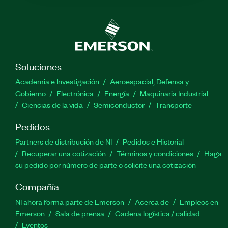
Soluciones
Academia e Investigación
Aeroespacial, Defensa y
Gobierno
Electrónica
Energía
Maquinaria Industrial
Ciencias de la vida
Semiconductor
Transporte
Pedidos
Partners de distribución de NI
Pedidos e Historial
Recuperar una cotización
Términos y condiciones
Haga
su pedido por número de parte o solicite una cotización
Compañía
NI ahora forma parte de Emerson
Acerca de
Empleos en
Emerson
Sala de prensa
Cadena logística / calidad
Eventos