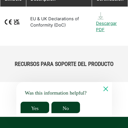
EU & UK Declarations of
Descargar
Conformity (DoC)
PDF
RECURSOS PARA SOPORTE DEL PRODUCTO
Was this information helpful?
Yes
No