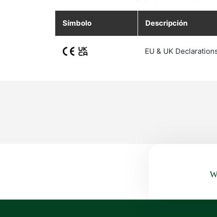
Símbolo
Descripción
EU & UK Declaration
Wa