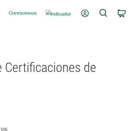
Mi cuenta
Búsqueda
Contáctenos
Ca
 Certificaciones de
 VIS