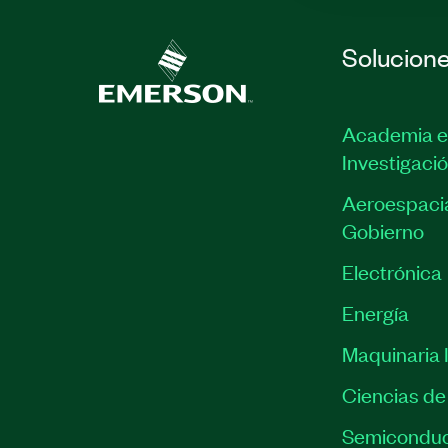
Solucion
Academia e
Investigaci
Aeroespacia
Gobierno
Electrónica
Energía
Maquinaria I
Ciencias de 
Semiconduc