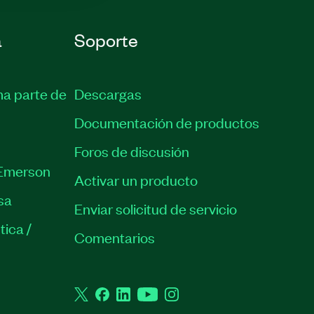
a
Soporte
ma parte de
Descargas
Documentación de productos
Foros de discusión
Emerson
Activar un producto
sa
Enviar solicitud de servicio
tica /
Comentarios
Twitter
Facebook
LinkedIn
YouTube
Instagram