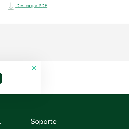
Descargar PDF
a
Soporte