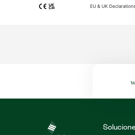
EU & UK Declaration
Wa
Solucion