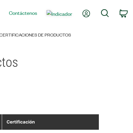
Mi cuenta
Búsqueda
Contáctenos
Ca
 CERTIFICACIONES DE PRODUCTOS
ctos
Certificación