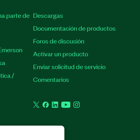
ma parte de
Descargas
Documentación de productos
Foros de discusión
Emerson
Activar un producto
sa
Enviar solicitud de servicio
tica /
Comentarios
Twitter
Facebook
LinkedIn
YouTube
Instagram