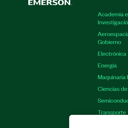
Academia e
Investigaci
Aeroespacia
Gobierno
Electrónica
Energía
Maquinaria I
Ciencias de 
Semiconduc
Transporte