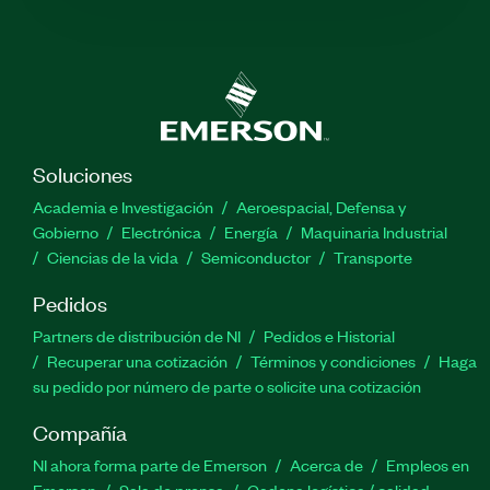
Soluciones
Academia e Investigación
Aeroespacial, Defensa y
Gobierno
Electrónica
Energía
Maquinaria Industrial
Ciencias de la vida
Semiconductor
Transporte
Pedidos
Partners de distribución de NI
Pedidos e Historial
Recuperar una cotización
Términos y condiciones
Haga
su pedido por número de parte o solicite una cotización
Compañía
NI ahora forma parte de Emerson
Acerca de
Empleos en
Emerson
Sala de prensa
Cadena logística / calidad