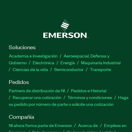
Soluciones
Academia e Investigación
Aeroespacial, Defensa y
Gobierno
Electrónica
Energía
Maquinaria Industrial
Ciencias de la vida
Semiconductor
Transporte
Pedidos
Partners de distribución de NI
Pedidos e Historial
Recuperar una cotización
Términos y condiciones
Haga
su pedido por número de parte o solicite una cotización
Compañía
NI ahora forma parte de Emerson
Acerca de
Empleos en
Emerson
Sala de prensa
Cadena logística / calidad