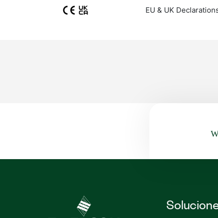
EU & UK Declaration
Wa
Solucion