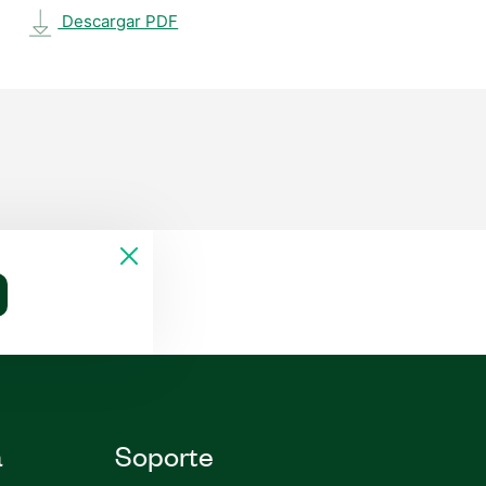
Descargar PDF
a
Soporte