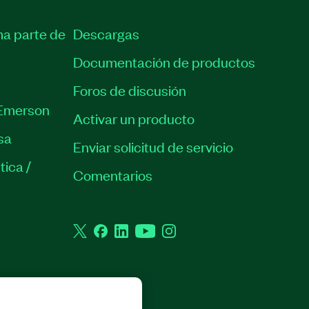
ma parte de
Descargas
Documentación de productos
Foros de discusión
Emerson
Activar un producto
sa
Enviar solicitud de servicio
tica /
Comentarios
Twitter
Facebook
LinkedIn
YouTube
Instagram