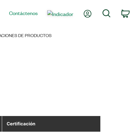
Mi cuenta
Búsqueda
Contáctenos
Ca
CACIONES DE PRODUCTOS
Certificación