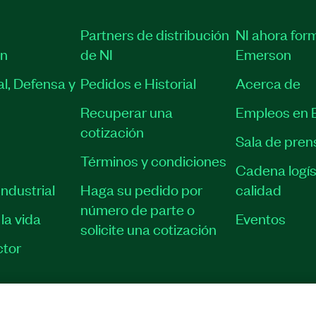
Partners de distribución
NI ahora for
ón
de NI
Emerson
l, Defensa y
Pedidos e Historial
Acerca de
Recuperar una
Empleos en 
cotización
Sala de pren
Términos y condiciones
Cadena logís
ndustrial
Haga su pedido por
calidad
número de parte o
la vida
Eventos
solicite una cotización
tor