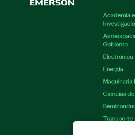
Academia e
Investigaci
Aeroespacia
Gobierno
Electrónica
Energía
Maquinaria I
Ciencias de 
Semiconduc
Transporte